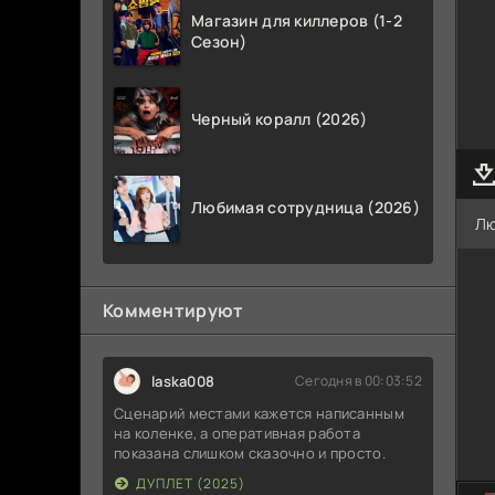
Магазин для киллеров (1-2
Сезон)
Черный коралл (2026)
Любимая сотрудница (2026)
Лю
Комментируют
laska008
Сегодня в 00:03:52
Сценарий местами кажется написанным
на коленке, а оперативная работа
показана слишком сказочно и просто.
ДУПЛЕТ (2025)