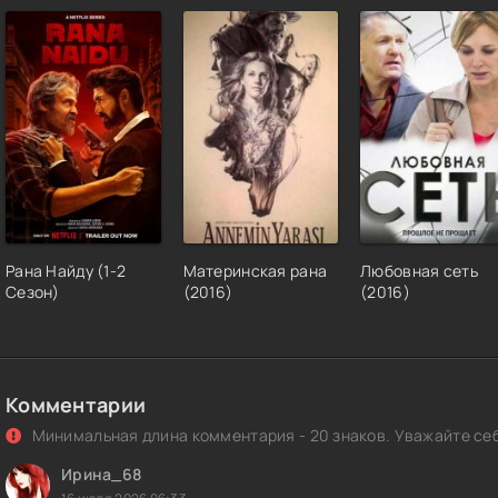
Рана Найду (1-2
Материнская рана
Любовная сеть
Сезон)
(2016)
(2016)
Комментарии
Минимальная длина комментария - 20 знаков. Уважайте себ
Ирина_68