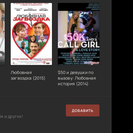
Любовная
$50 и девушки по
загвоздка (2015)
вызову: Любовная
история (2014)
ДОБАВИТЬ
я и других!