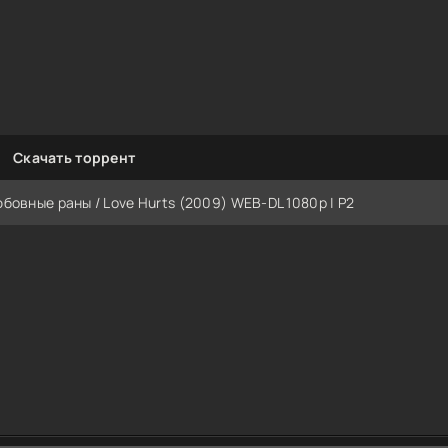
Скачать торрент
бовные раны / Love Hurts (2009) WEB-DL 1080p | P2