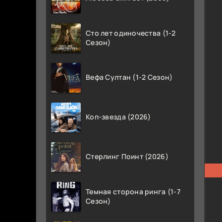
Сто лет одиночества (1-2
Сезон)
Вефа Султан (1-2 Сезон)
Коп-звезда (2026)
Стерлинг Поинт (2026)
Темная сторона ринга (1-7
Сезон)