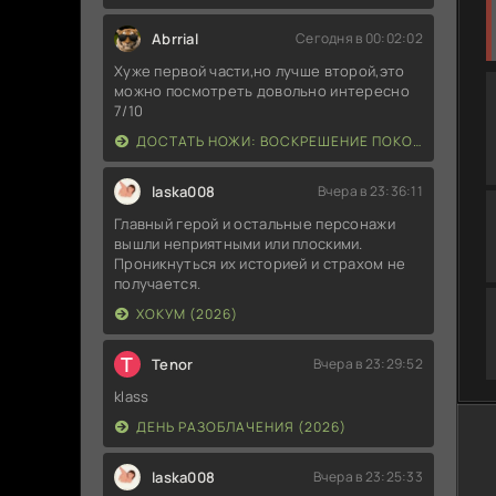
Abrrial
Сегодня в 00:02:02
Хуже первой части,но лучше второй,это
можно посмотреть довольно интересно
7/10
ДОСТАТЬ НОЖИ: ВОСКРЕШЕНИЕ ПОКОЙНИКА (2025)
laska008
Вчера в 23:36:11
Главный герой и остальные персонажи
вышли неприятными или плоскими.
Проникнуться их историей и страхом не
получается.
ХОКУМ (2026)
T
Tenor
Вчера в 23:29:52
klass
ДЕНЬ РАЗОБЛАЧЕНИЯ (2026)
laska008
Вчера в 23:25:33