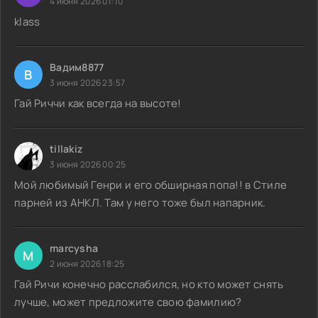
4 июня 2026 01:10
klass
Вадим8877
В
3 июня 2026 23:57
Гай Риччи как всегда на высоте!
tillakiz
3 июня 2026 00:25
Мой любимый Генри и его обширная попа!! в Стиле
парней из АНКЛ. Там у него тоже был напарник.
marcysha
M
2 июня 2026 18:25
Гай Ричи конечно расслабился, но кто может снять
лучше, может предложите свою фамилию?