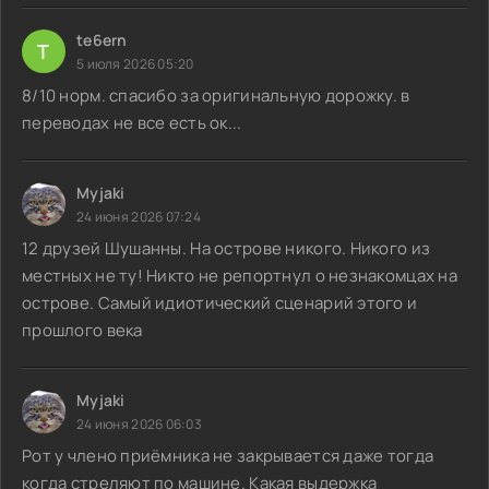
te6ern
T
5 июля 2026 05:20
8/10 норм. спасибо за оригинальную дорожку. в
переводах не все есть ок...
Myjaki
24 июня 2026 07:24
12 друзей Шушанны. На острове никого. Никого из
местных не ту! Никто не репортнул о незнакомцах на
острове. Самый идиотический сценарий этого и
прошлого века
Myjaki
24 июня 2026 06:03
Рот у члено приёмника не закрывается даже тогда
когда стреляют по машине. Какая выдержка