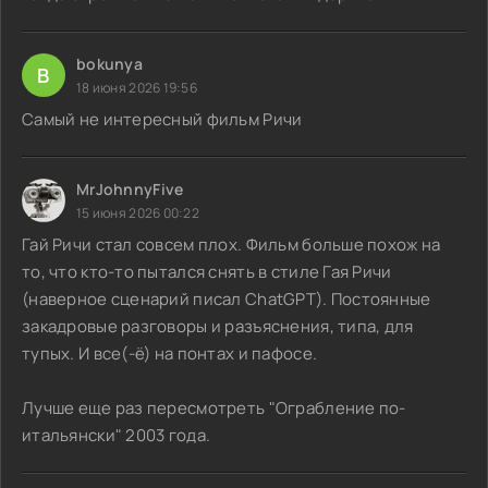
bokunya
B
18 июня 2026 19:56
Самый не интересный фильм Ричи
MrJohnnyFive
15 июня 2026 00:22
Гай Ричи стал совсем плох. Фильм больше похож на
то, что кто-то пытался снять в стиле Гая Ричи
(наверное сценарий писал ChatGPT). Постоянные
закадровые разговоры и разъяснения, типа, для
тупых. И все(-ё) на понтах и пафосе.
Лучше еще раз пересмотреть "Ограбление по-
итальянски" 2003 года.