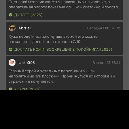
Сценарий местами кажется написанным на коленке, а
оперативная работа показана слишком сказочно и просто.
ДУПЛЕТ (2025)
Abrrial
Сегодня в 00:02:02
Хуже первой части,но лучше второй,это можно
посмотреть довольно интересно 7/10
ДОСТАТЬ НОЖИ: ВОСКРЕШЕНИЕ ПОКОЙНИКА (2025)
laska008
Вчера в 23:36:11
Главный герой и остальные персонажи вышли
неприятными или плоскими. Проникнуться их историей и
страхом не получается.
ХОКУМ (2026)
T
Tenor
Вчера в 23:29:52
klass
ДЕНЬ РАЗОБЛАЧЕНИЯ (2026)