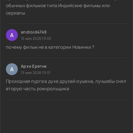
обычных фильмов типа Индийские фильмы или
сериалы
android4749
A
15 мая 2026 19:03
почему фильм не в категории Новинки ?
Архи Еретик
А
15 мая 2026 19:01
Проходная пурга в духе друзей оушена, лучшебы снял
вторую часть рокнрольщика