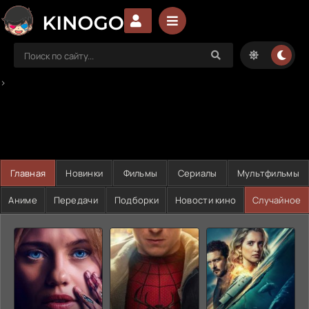
>
Главная
Новинки
Фильмы
Сериалы
Мультфильмы
Аниме
Передачи
Подборки
Новости кино
Случайное