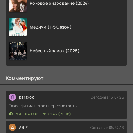
Роковое очарование (2024)
Медиум (1-5 Сезон)
Небесный замок (2026)
Комментируют
paraxod
Сегодня в 13:07:26
Такие фильмы стоит пересмотреть
ВСЕГДА ГОВОРИ «ДА» (2008)
A
ARI71
Сегодня в 09:52:13