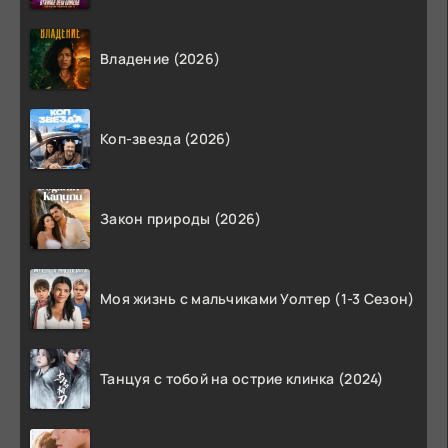
Владение (2026)
Коп-звезда (2026)
Закон природы (2026)
Моя жизнь с мальчиками Уолтер (1-3 Сезон)
Танцуя с тобой на острие клинка (2024)