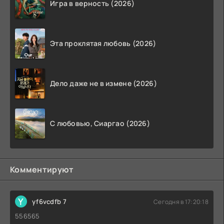
Игра в верность (2026)
Эта проклятая любовь (2026)
Дело даже не в измене (2026)
С любовью, Сиаргао (2026)
Комментируют
Y
yf6vcdfb 7
Сегодня в 17:20:18
556565