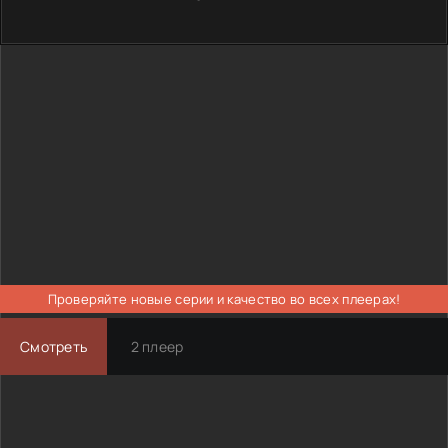
Проверяйте новые серии и качество во всех плеерах!
Смотреть
2 плеер