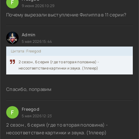
F
9 июня 2026 10:29
Почему вырезали выступление Филиппа в 11 серии?
Admin
5 мая 2026 15:44
Цитата: Freegod
2 сезон , 6 серия (где то вторая половина) -
несоответствие картинки и звука. (1плеер)
Спасибо, поправим
Freegod
F
5 мая 2026 12:23
2 сезон , 6 серия (где то вторая половина) -
несоответствие картинки и звука. (1плеер)