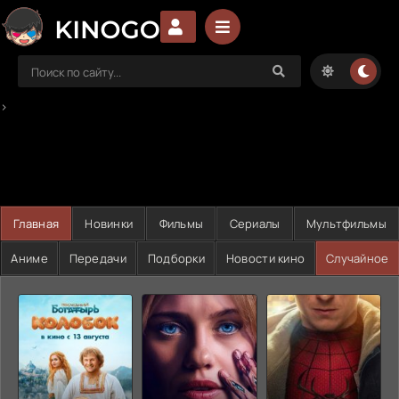
>
Главная
Новинки
Фильмы
Сериалы
Мультфильмы
Аниме
Передачи
Подборки
Новости кино
Случайное