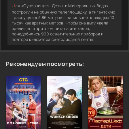
Для «Суперниндзя. Дети» в Минеральных Водах
построили не обычную телеплощадку, а гигантскую
трассу длиной 86 метров в павильоне площадью 10
тысяч квадратных метров. Чтобы она выглядела
зрелищно и при этом читалась в кадре,
понадобились 900 осветительных приборов и
полтора километра светодиодной ленты.
Рекомендуем посмотреть: