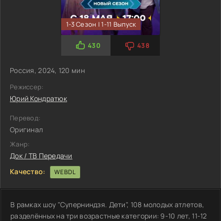
1-3 Сезон | 1-11 Выпуск
430
438
Россия, 2024, 120 мин
Режиссер:
Юрий Кондратюк
Перевод:
Оригинал
Жанр:
Док / ТВ Передачи
Качество:
WEBDL
В рамках шоу "Суперниндзя. Дети", 108 молодых атлетов,
разделённых на три возрастные категории: 9-10 лет, 11-12