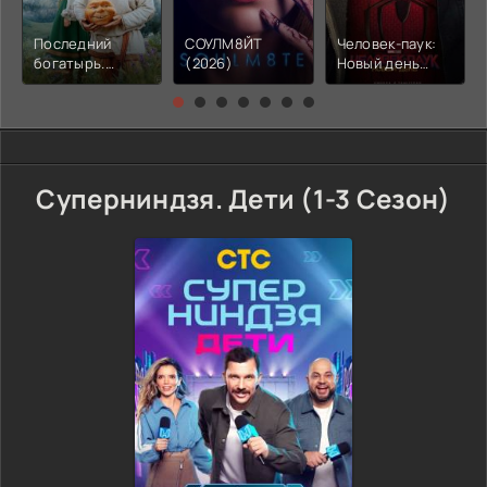
Последний
СОУЛМ8ЙТ
Человек-паук:
богатырь.
(2026)
Новый день
Колобок (2026)
(2026)
Суперниндзя. Дети (1-3 Сезон)