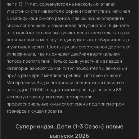
лет и 13-14 лет, соревнуются на нескольких этапах.
Участники сталкиваются с серией препятствий, начиная
с квалификационного раунда, где им нужно опередить
своих соперников, и заканчивая полуфиналом. В финале
от каждой категории выступают десять человек, которые
должны пройти маршрут индивидуально, собирая кольца
и учитывая время. Шесть лучших спортсменов достигают
суперфинала, где их ожидает двойная вертикальная
полоса препятствий. Только один участник из каждой
категории заберет домой титул победителя и денежный
приз в размере 2 миллиона рублей. Для съемок шоу в
Минеральных Водах построили специальный павильон
площадью 10 000 квадратных метров, где возвели 86-
метровую трассу, которую тестировали
профессиональные юные спортсмены под присмотром
тренеров и судей проекта.
Суперниндзя. Дети (1-3 Сезон) новые
выпуски 2026