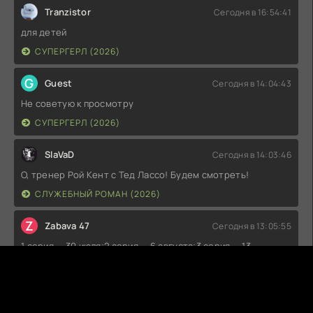
Tranzistor
Сегодня в 16:54:41
для детей
СУПЕРГЕРЛ (2026)
G
Guest
Сегодня в 14:04:43
Не советую к просмотру
СУПЕРГЕРЛ (2026)
SlaVaD
Сегодня в 14:03:46
О, тренер Рой Кент с Тед Лассо! Будем смотреть!
СЛУЖЕБНЫЙ РОМАН (2026)
Z
Zabava 47
Сегодня в 13:05:55
1 серия — 30 июля;2 серия — 6 августа;3 серия — 13
августа;4 серия — 20 августа;5 серия — 27 августа;6 серия
— 3 сентября;7 серия — 10 сентября;8 серия — 17
сентября;9 серия — 24 сентября;10 серия — 1 октября;11
серия — 8 октября;12 серия — 15 октября.