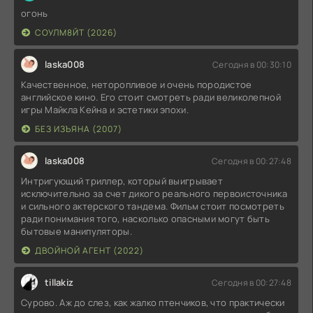
огонь
СОУЛМ8ЙТ (2026)
laska008
Сегодня в 00:30:10
Качественное, неторопливое и очень породистое
английское кино. Его стоит смотреть ради великолепной
игры Майкла Кейна и эстетики эпохи.
БЕЗ ИЗЪЯНА (2007)
laska008
Сегодня в 00:27:48
Интригующий триллер, который выигрывает
исключительно за счет дикого реального первоисточника
и сильного актерского тандема. Фильм стоит посмотреть
ради понимания того, насколько опасными могут быть
бытовые манипуляторы.
ДВОЙНОЙ АГЕНТ (2022)
tillakiz
Сегодня в 00:27:48
Сурово. Аж до слез, как жалко птенчиков, что практически