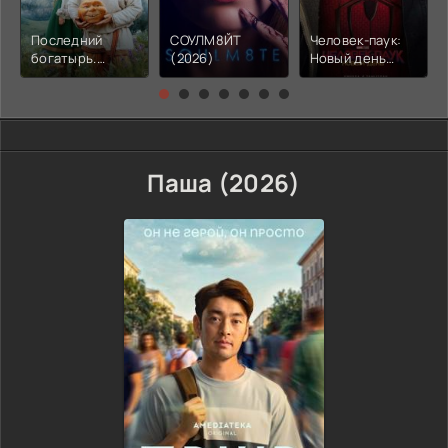
Последний
СОУЛМ8ЙТ
Человек-паук:
богатырь.
(2026)
Новый день
Колобок (2026)
(2026)
Паша (2026)