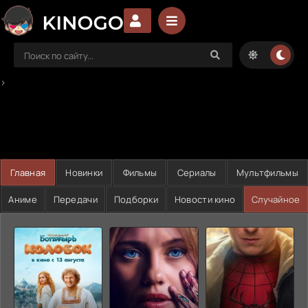
>
Главная
Новинки
Фильмы
Сериалы
Мультфильмы
Аниме
Передачи
Подборки
Новости кино
Случайное