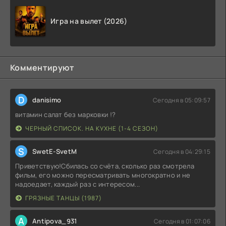
Игра на вылет (2026)
Комментируют
D
danisimo
Сегодня в 05:09:57
витамин салат без марковки !?
ЧЕРНЫЙ СПИСОК. НА КУХНЕ (1-4 СЕЗОН)
S
SwetE-SvetM
Сегодня в 04:29:15
Приветствую!Сбилась со счёта, сколько раз смотрела
фильм, его можно пересматривать многократно и не
надоедает, каждый раз с интересом...
ГРЯЗНЫЕ ТАНЦЫ (1987)
A
Antipova_931
Сегодня в 01:07:06