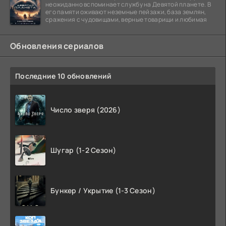
неожиданно вспоминает службу на Девятой планете. В
его памяти оживают неземные пейзажи, база землян,
сражения с чудовищами, верные товарищи и любимая
Обновления сериалов
Последние 10 обновлений
Число зверя (2026)
Шугар (1-2 Сезон)
Бункер / Укрытие (1-3 Сезон)