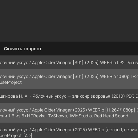
Скачать торрент
лочный уксус / Apple Cider Vinegar [S01] (2025) WEBRip | P2 | Viru
лочный уксус / Apple Cider Vinegar [S01] (2025) WEBRip 1080p | P2
ruseProject
шкирова Н. А. - Яблочный уксус — эликсир здоровья (2010) PDF, 
лочный уксус / Apple Cider Vinegar (2025) WEBRip [H.264/1080p] (
рии 1-6 из 6) HDRezka, TVShows, 1WinStudio, Red Head Sound
лочный уксус / Apple Cider Vinegar (2025) WEBRip (сезон 1, серии 
ruseProject [AD]