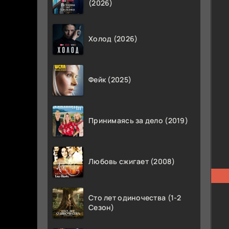
(2026)
Холод (2026)
Фейк (2025)
Принимаясь за дело (2019)
Любовь сжигает (2008)
Сто лет одиночества (1-2
Сезон)