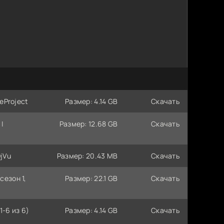
seProject
Размер: 4.14 GB
Скачать
 |
Размер: 12.68 GB
Скачать
DjVu
Размер: 20.43 MB
Скачать
сезон 1,
Размер: 22.1 GB
Скачать
1-6 из 6)
Размер: 4.14 GB
Скачать