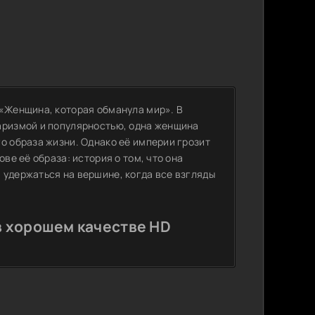
 «Женщина, которая обманула мир». В
аризмой и популярностью, одна женщина
о образа жизни. Однако её империи грозит
ве её образа: история о том, что она
 удержаться на вершине, когда все взгляды
в хорошем качестве HD