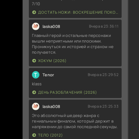
7/10
ДОСТАТЬ НОЖИ: ВОСКРЕШЕНИЕ ПОКОЙНИКА (2025)
laska008
Вчера в 23:36:11
Главный герой и остальные персонажи
вышли неприятными или плоскими.
Проникнуться их историей и страхом не
получается.
ХОКУМ (2026)
T
Tenor
Вчера в 23:29:52
klass
ДЕНЬ РАЗОБЛАЧЕНИЯ (2026)
laska008
Вчера в 23:25:33
Это абсолютный шедевр жанра с
гениальным финалом, который держит в
напряжении до самой последней секунды.
ТЕЛО (2012)