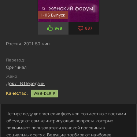
1-115 Выпуск
949
887
Россия, 2021, 50 мин
Перевод:
Оригинал
Жанр:
Док / ТВ Передачи
Качество:
WEB-DLRIP
Четыре ведущие женских форумов совместно с гостями
обсуждают самые интригующие вопросы, которые
поднимают пользователи женской половины в
социальных сетях. Ведущие подбирают наиболее