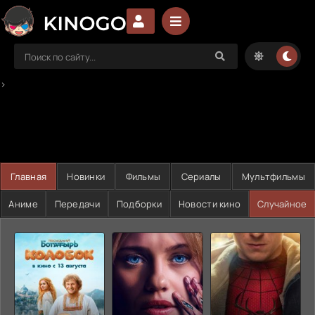
>
Главная
Новинки
Фильмы
Сериалы
Мультфильмы
Аниме
Передачи
Подборки
Новости кино
Случайное