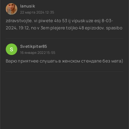
lanusik
22 марта 2024 12:35
zdravstvojte. vi piwete 4to 53 ij vipusk uze esj 8-03-
2024, 19:12, no v 3em plejere toljko 48 epizodov. spasibo
Svetikpiter85
S
16 января 2022 15:55
Варю приятнее слушать в женском стендапе без мата)