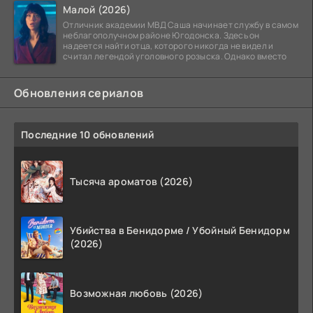
Малой (2026)
Отличник академии МВД Саша начинает службу в самом
неблагополучном районе Югодонска. Здесь он
надеется найти отца, которого никогда не видел и
считал легендой уголовного розыска. Однако вместо
Обновления сериалов
Последние 10 обновлений
Тысяча ароматов (2026)
Убийства в Бенидорме / Убойный Бенидорм
(2026)
Возможная любовь (2026)