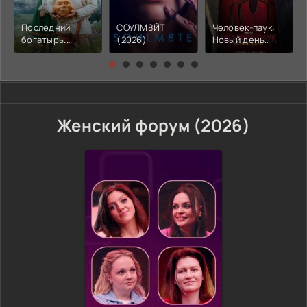
Последний
СОУЛМ8ЙТ
Человек-паук:
богатырь.
(2026)
Новый день
Колобок (2026)
(2026)
Женский форум (2026)