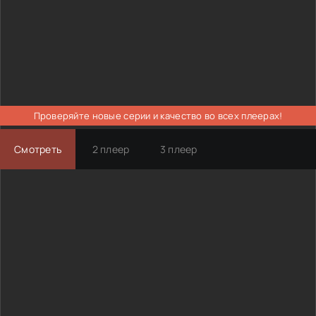
Проверяйте новые серии и качество во всех плеерах!
Смотреть
2 плеер
3 плеер