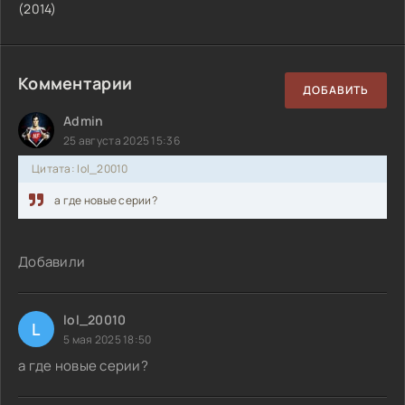
(2014)
Комментарии
ДОБАВИТЬ
Admin
25 августа 2025 15:36
Цитата: lol_20010
а где новые серии?
Добавили
lol_20010
L
5 мая 2025 18:50
а где новые серии?