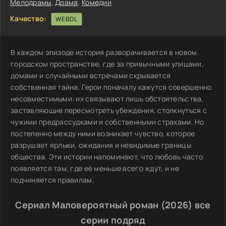
Мелодрамы
,
Драма
,
Комедии
Качество:
WEBDL
В каждом эпизоде история разворачивается в новом
городском пространстве, где за привычными улицами,
домами и случайными встречами скрывается
собственная тайна. Герои поначалу кажутся совершенно
несовместимыми: их связывают лишь обстоятельства,
заставляющие пересмотреть убеждения, столкнуться с
чужими предрассудками и собственными страхами. Но
постепенно между ними возникает чувство, которое
разрушает ярлыки, ожидания и невидимые границы
общества. Эти истории напоминают, что любовь часто
появляется там, где её меньше всего ждут, и не
подчиняется правилам.
Сериал Маловероятный роман (2026) все
серии подряд