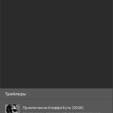
Трейлеры
Приключения Клиффа Бута (2026)