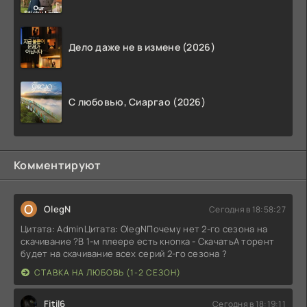
Дело даже не в измене (2026)
С любовью, Сиаргао (2026)
Комментируют
O
OlegN
Сегодня в 18:58:27
Цитата: AdminЦитата: OlegNПочему нет 2-го сезона на
скачивание ?В 1-м плеере есть кнопка - СкачатьА торент
будет на скачивание всех серий 2-го сезона ?
СТАВКА НА ЛЮБОВЬ (1-2 СЕЗОН)
Fitil6
Сегодня в 18:19:11