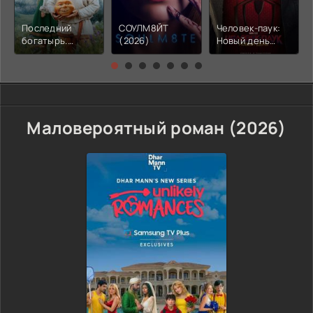
Последний
СОУЛМ8ЙТ
Человек-паук:
богатырь.
(2026)
Новый день
Колобок (2026)
(2026)
Маловероятный роман (2026)