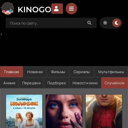
>
Главная
Новинки
Фильмы
Сериалы
Мультфильмы
Аниме
Передачи
Подборки
Новости кино
Случайное