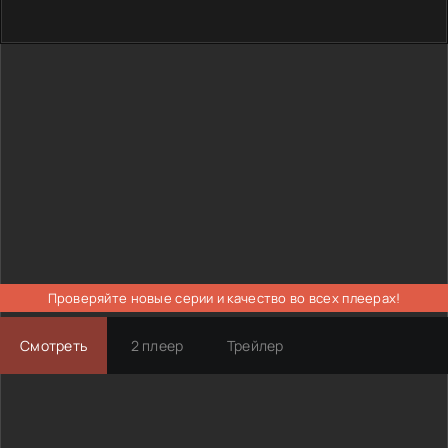
Проверяйте новые серии и качество во всех плеерах!
Смотреть
2 плеер
Трейлер