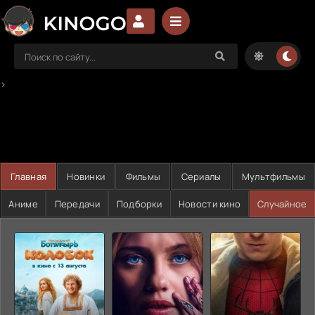
>
Главная
Новинки
Фильмы
Сериалы
Мультфильмы
Аниме
Передачи
Подборки
Новости кино
Случайное