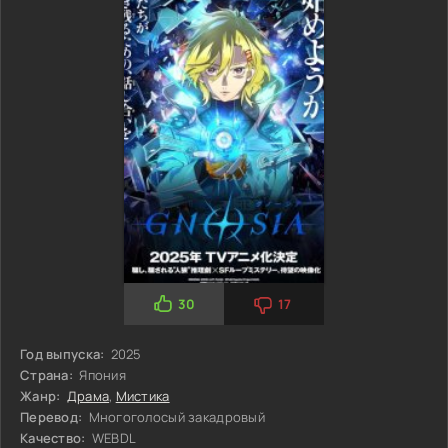
30
17
Год выпуска:
2025
Страна:
Япония
Жанр:
Драма
,
Мистика
Перевод:
Многоголосый закадровый
Качество:
WEBDL