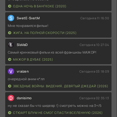
ОДНА НОЧЬ В БАНГКОКЕ (2020)
S
SwetE-SvetM
Сегодня в 11:16:30
Мне понравился фильм!
ЖИГА. НА ПОЛНОЙ СКОРОСТИ (2025)
SlaVaD
Сегодня в 10:27:04
Самый кринжовый фильм из всей франшизы МАЖОР!
МАЖОР В ДУБАЕ (2025)
V
vraizen
Сегодня в 03:18:09
очередной аним-к*лл
ЗВЕЗДНЫЕ ВОЙНЫ: ВИДЕНИЯ. ДЕВЯТЫЙ ДЖЕДАЙ (2026)
D
danisimo
Сегодня в 02:35:13
ну не сказал бы что шидевр !) смотреть можно на 3+/5
СТЮАРТ БЛУМ НЕ СМОГ СПАСТИ ВСЕЛЕННУЮ (2026)