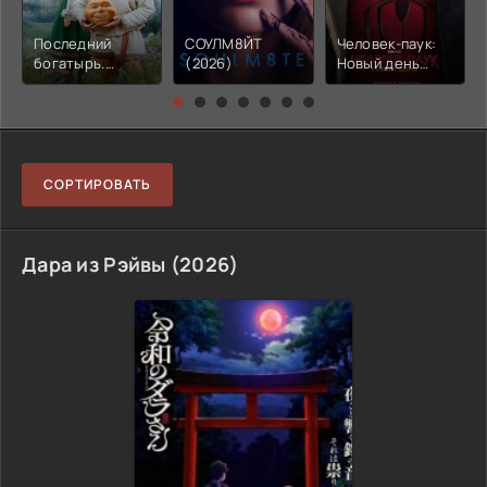
Последний
СОУЛМ8ЙТ
Человек-паук:
богатырь.
(2026)
Новый день
Колобок (2026)
(2026)
СОРТИРОВАТЬ
Дара из Рэйвы (2026)