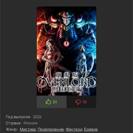
21
16
Год выпуска:
2024
Страна:
Япония
Жанр:
Мистика
,
Приключение
,
Фэнтези
,
Боевик