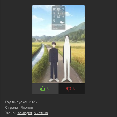
6
6
Год выпуска:
2026
Страна:
Япония
Жанр:
Комедия
,
Мистика