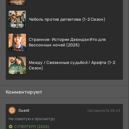
Чеболь против детектива (1-2 Сезон)
Странное: Истории Дзюндзи Ито для
бессонных ночей (2026)
Между / Связанные судьбой / Арафта (1-2
Сезон)
Комментируют
G
Guest
Сегодня в 14:04:43
Не советую к просмотру
СУПЕРГЕРЛ (2026)