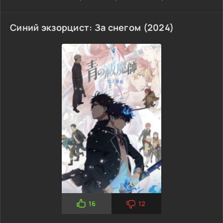
боялся и пытался избегать. Но после того как он нашёл
Тетрадь дружбы, которая принадлежала
Синий экзорцист: За снегом (2024)
16
12