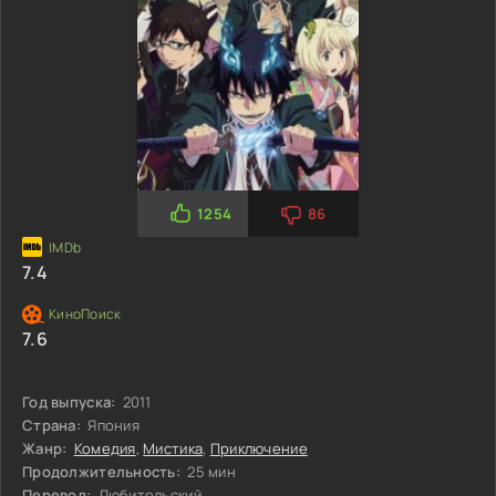
1254
86
7.4
7.6
Год выпуска:
2011
Страна:
Япония
Жанр:
Комедия
,
Мистика
,
Приключение
Продолжительность:
25 мин
Перевод:
Любительский