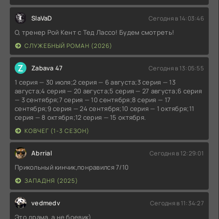
SlaVaD
Сегодня в 14:03:46
О, тренер Рой Кент с Тед Лассо! Будем смотреть!
СЛУЖЕБНЫЙ РОМАН (2026)
Z
Zabava 47
Сегодня в 13:05:55
1 серия — 30 июля;2 серия — 6 августа;3 серия — 13
августа;4 серия — 20 августа;5 серия — 27 августа;6 серия
— 3 сентября;7 серия — 10 сентября;8 серия — 17
сентября;9 серия — 24 сентября;10 серия — 1 октября;11
серия — 8 октября;12 серия — 15 октября.
КОВЧЕГ (1-3 СЕЗОН)
Abrrial
Сегодня в 12:29:01
Прикольный кинчик,понравился 7/10
ЗАПАДНЯ (2025)
vedmedv
Сегодня в 11:34:27
Это драма, а не боевик)