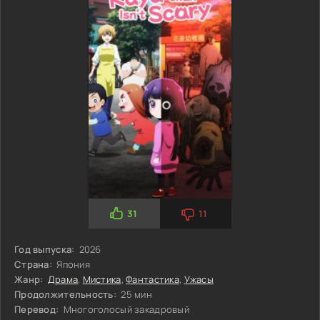
31
11
Год выпуска:
2026
Страна:
Япония
Жанр:
Драма
,
Мистика
,
Фантастика
,
Ужасы
Продолжительность:
25 мин
Перевод:
Многоголосый закадровый