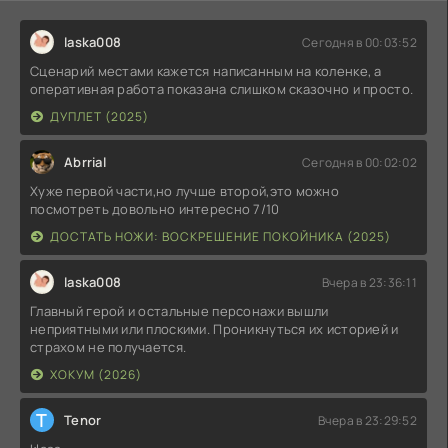
laska008
Сегодня в 00:03:52
Сценарий местами кажется написанным на коленке, а
оперативная работа показана слишком сказочно и просто.
ДУПЛЕТ (2025)
Abrrial
Сегодня в 00:02:02
Хуже первой части,но лучше второй,это можно
посмотреть довольно интересно 7/10
ДОСТАТЬ НОЖИ: ВОСКРЕШЕНИЕ ПОКОЙНИКА (2025)
laska008
Вчера в 23:36:11
Главный герой и остальные персонажи вышли
неприятными или плоскими. Проникнуться их историей и
страхом не получается.
ХОКУМ (2026)
T
Tenor
Вчера в 23:29:52