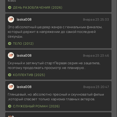
klass
ДЕНЬ РАЗОБЛАЧЕНИЯ (2026)
laska008
Вчера в 23:25:33
Это абсолютный шедевр жанра с гениальным финалом,
который держит в напряжении до самой последней
секунды.
ТЕЛО (2012)
laska008
Вчера в 23:23:46
Скучный и затянутый стартПервая серия не зацепила,
поэтому продолжать просмотр не планирую .
КОЛЛЕКТИВ (2025)
laska008
Вчера в 23:20:47
Глянцевый, но абсолютно пресный и скучноватый фильм
,который спасает только харизма главных актеров.
СЛУЖЕБНЫЙ РОМАН (2026)