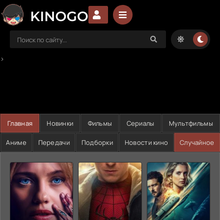
>
Главная
Новинки
Фильмы
Сериалы
Мультфильмы
Аниме
Передачи
Подборки
Новости кино
Случайное