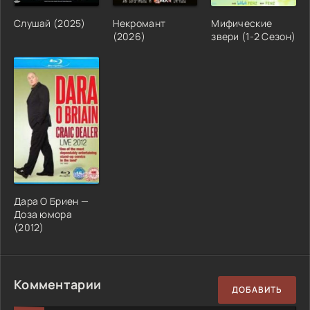
Слушай (2025)
Некромант
Мифические
(2026)
звери (1-2 Сезон)
Дара О Бриен —
Доза юмора
(2012)
Комментарии
ДОБАВИТЬ