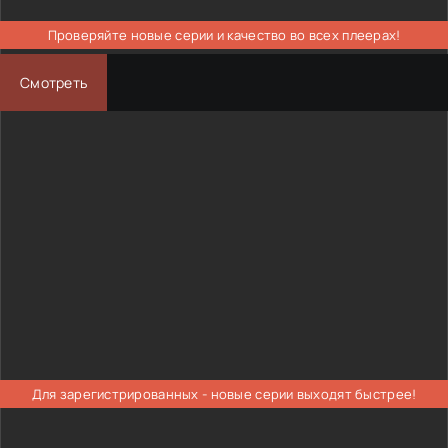
Проверяйте новые серии и качество во всех плеерах!
Смотреть
Для зарегистрированных - новые серии выходят быстрее!