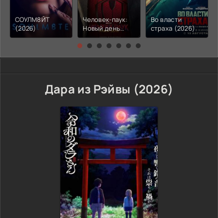
СОУЛМ8ЙТ
Человек-паук:
Во власти
(2026)
Новый день
страха (2026)
(2026)
Дара из Рэйвы (2026)