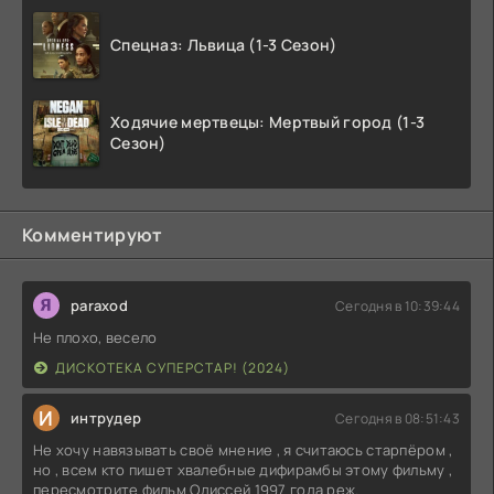
Спецназ: Львица (1-3 Сезон)
Ходячие мертвецы: Мертвый город (1-3
Сезон)
Комментируют
paraxod
Сегодня в 10:39:44
Не плохо, весело
ДИСКОТЕКА СУПЕРСТАР! (2024)
И
интрудер
Сегодня в 08:51:43
Не хочу навязывать своё мнение , я считаюсь старпёром ,
но , всем кто пишет хвалебные дифирамбы этому фильму ,
пересмотрите фильм Одиссей 1997 года реж.