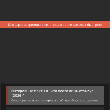
Для зарегистрированных - новые серии выходят быстрее!
Интересные факты о "Это всего лишь стамбул
(2026)"
Список фактов может содержать спойлеры. Будьте осторожны.