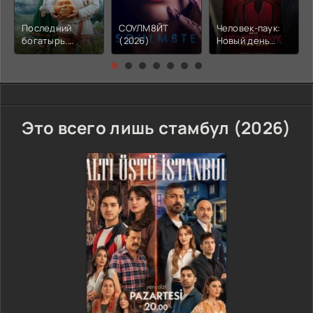
Последний
СОУЛМ8ЙТ
Человек-паук:
богатырь.
(2026)
Новый день
Колобок (2026)
(2026)
Это всего лишь стамбул (2026)