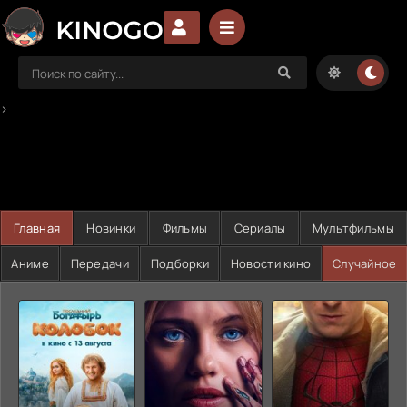
>
Главная
Новинки
Фильмы
Сериалы
Мультфильмы
Аниме
Передачи
Подборки
Новости кино
Случайное