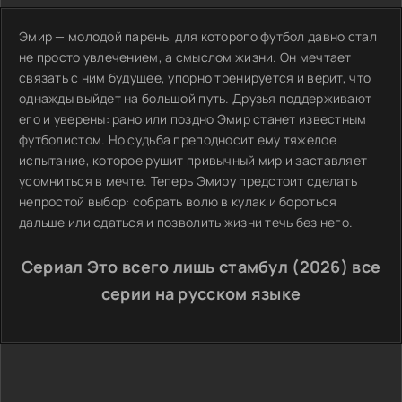
Эмир — молодой парень, для которого футбол давно стал
не просто увлечением, а смыслом жизни. Он мечтает
связать с ним будущее, упорно тренируется и верит, что
однажды выйдет на большой путь. Друзья поддерживают
его и уверены: рано или поздно Эмир станет известным
футболистом. Но судьба преподносит ему тяжелое
испытание, которое рушит привычный мир и заставляет
усомниться в мечте. Теперь Эмиру предстоит сделать
непростой выбор: собрать волю в кулак и бороться
дальше или сдаться и позволить жизни течь без него.
Сериал Это всего лишь стамбул (2026) все
серии на русском языке