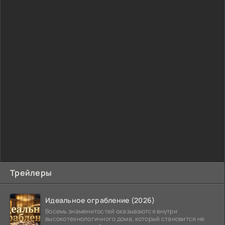
Трейлеры
Идеальное ограбление (2026)
Восемь знаменитостей оказываются внутри
высокотехнологичного дома, который становится не