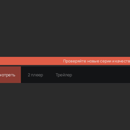
Проверяйте новые серии и качеств
мотреть
2 плеер
Трейлер