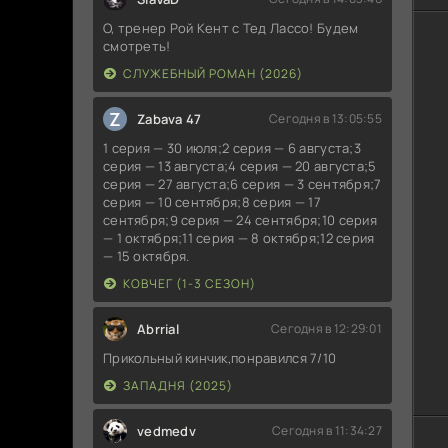
О, тренер Рой Кент с Тед Лассо! Будем
смотреть!
СЛУЖЕБНЫЙ РОМАН (2026)
Z
Zabava 47
Сегодня в 13:05:55
1 серия — 30 июля;2 серия — 6 августа;3
серия — 13 августа;4 серия — 20 августа;5
серия — 27 августа;6 серия — 3 сентября;7
серия — 10 сентября;8 серия — 17
сентября;9 серия — 24 сентября;10 серия
— 1 октября;11 серия — 8 октября;12 серия
— 15 октября.
КОВЧЕГ (1-3 СЕЗОН)
Abrrial
Сегодня в 12:29:01
Прикольный кинчик,понравился 7/10
ЗАПАДНЯ (2025)
vedmedv
Сегодня в 11:34:27