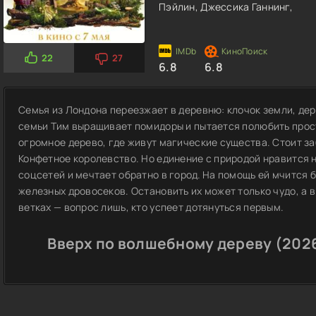
Пэйлин,
Джессика Ганнинг,
22
27
6.8
6.8
Семья из Лондона переезжает в деревню: клочок земли, дер
семьи Тим выращивает помидоры и пытается полюбить прос
огромное дерево, где живут магические существа. Стоит за
Конфетное королевство. Но единение с природой нравится н
соцсетей и мечтает обратно в город. На помощь ей мчится 
железных дровосеков. Остановить их может только чудо, а в
ветках — вопрос лишь, кто успеет дотянуться первым.
Вверх по волшебному дереву (2026