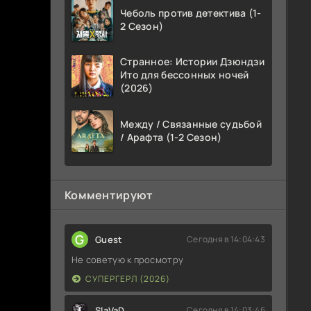
Чеболь против детектива (1-
2 Сезон)
Странное: Истории Дзюндзи
Ито для бессонных ночей
(2026)
Между / Связанные судьбой
/ Арафта (1-2 Сезон)
Комментируют
G
Guest
Сегодня в 14:04:43
Не советую к просмотру
СУПЕРГЕРЛ (2026)
SlaVaD
Сегодня в 14:03:46