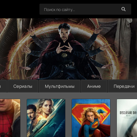
ы
Сериалы
Мультфильмы
Аниме
Передачи