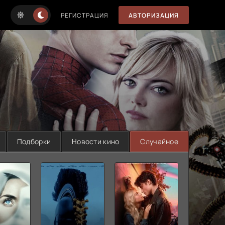
РЕГИСТРАЦИЯ
АВТОРИЗАЦИЯ
Подборки
Новости кино
Случайное