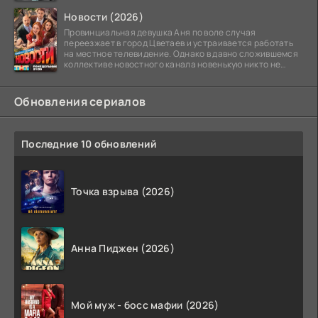
студийной системы,
Новости (2026)
Провинциальная девушка Аня по воле случая
переезжает в город Цветаев и устраивается работать
на местное телевидение. Однако в давно сложившемся
коллективе новостного канала новенькую никто не
ждёт, и
Обновления сериалов
Последние 10 обновлений
Точка взрыва (2026)
Анна Пиджен (2026)
Мой муж - босс мафии (2026)