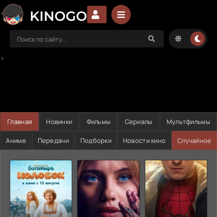
>
Главная
Новинки
Фильмы
Сериалы
Мультфильмы
Аниме
Передачи
Подборки
Новости кино
Случайное