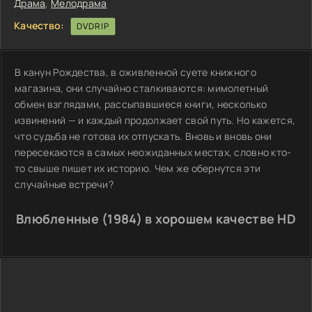
Драма
,
Мелодрама
Качество:
DVDRIP
В канун Рождества, в оживленной суете книжного
магазина, они случайно сталкиваются: мимолетный
обмен взглядами, рассыпавшиеся книги, несколько
извинений — и каждый продолжает свой путь. Но кажется,
что судьба не готова их отпускать. Вновь и вновь они
пересекаются в самых неожиданных местах, словно кто-
то свыше пишет их историю. Чем же обернутся эти
случайные встречи?
Влюбленные (1984) в хорошем качестве HD