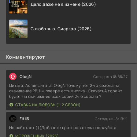
Дело даже не в измене (2026)
С любовью, Сиаргао (2026)
Комментируют
O
OlegN
Сегодня в 18:58:27
Цитата: AdminЦитата: OlegNПочему нет 2-го сезона на
скачивание ?В 1-м плеере есть кнопка - СкачатьА торент
будет на скачивание всех серий 2-го сезона ?
СТАВКА НА ЛЮБОВЬ (1-2 СЕЗОН)
Fitil6
Сегодня в 18:19:11
Не работает (((Добавьте проигрователь пожалуйста
МОРОЖЕНЩИК (2026)