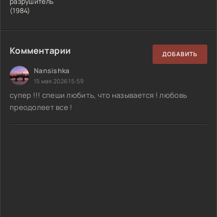
разрушитель
(1984)
Комментарии
ДОБАВИТЬ
Nansishka
15 мая 2026 15:59
супер !!! спеши любить, что называется ! любовь
преодолеет все !