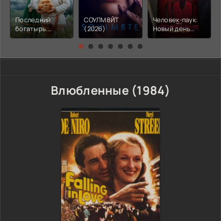
Последний
СОУЛМ8ЙТ
Человек-паук:
богатырь.
(2026)
Новый день
Колобок (2026)
(2026)
Влюбленные (1984)