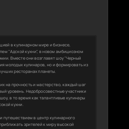
цией в кулинарном мире и бизнесе,
ем "Адской кухни", в новом амбициозном
омии. Вместе они возглавят шоу "Черный
ения молодых кулинаров, но и формировать из
лучших ресторанах планеты.
 их на прочность и мастерство, каждый шаг
овый уровень. Недобросовестные участники
шоу, в то время как талантливые кулинары
сокой кухни.
о и путешествием в центр кулинарного
приближать зрителей к миру высокой