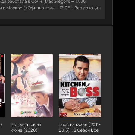
) и в Москве («Официанты» — 13.08). Все локации
-7
Встречаясь на
Босс на кухне (2011-
кухне (2020)
2013) 1,2 Сезон Все