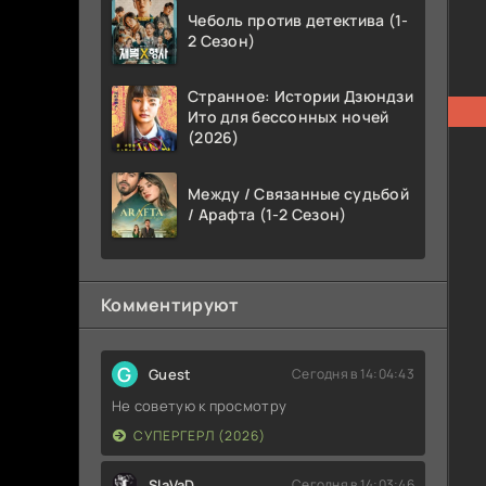
Чеболь против детектива (1-
2 Сезон)
Странное: Истории Дзюндзи
Ито для бессонных ночей
(2026)
Между / Связанные судьбой
/ Арафта (1-2 Сезон)
Комментируют
G
Guest
Сегодня в 14:04:43
Не советую к просмотру
СУПЕРГЕРЛ (2026)
SlaVaD
Сегодня в 14:03:46