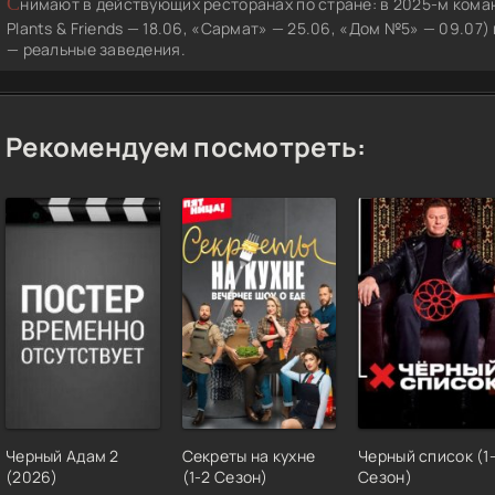
Снимают в действующих ресторанах по стране: в 2025-м команда работала в Сочи (MacGregor’s — 17.06,
Plants & Friends — 18.06, «Сармат» — 25.06, «Дом №5» — 09.07
— реальные заведения.
Рекомендуем посмотреть:
Черный Адам 2
Секреты на кухне
Черный список (1
(2026)
(1-2 Сезон)
Сезон)