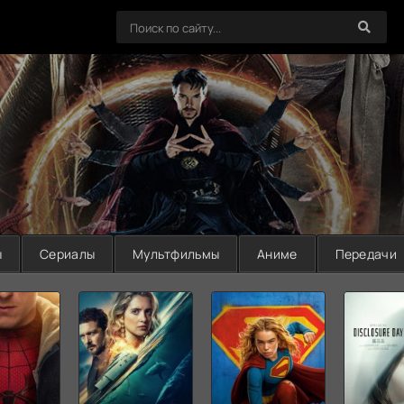
ы
Сериалы
Мультфильмы
Аниме
Передачи