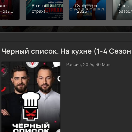
век-
Во власти
Супергерл
День
 Новый
страха
(2026)
разоб
(2026)
(2026)
(2026
Черный список. На кухне (1-4 Сезон
Россия, 2024, 60 Мин.