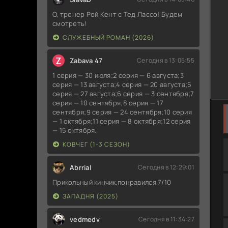
О, тренер Рой Кент с Тед Лассо! Будем
смотреть!
СЛУЖЕБНЫЙ РОМАН (2026)
Z
Zabava 47
Сегодня в 13:05:55
1 серия — 30 июля;2 серия — 6 августа;3
серия — 13 августа;4 серия — 20 августа;5
серия — 27 августа;6 серия — 3 сентября;7
серия — 10 сентября;8 серия — 17
сентября;9 серия — 24 сентября;10 серия
— 1 октября;11 серия — 8 октября;12 серия
— 15 октября.
КОВЧЕГ (1-3 СЕЗОН)
Abrrial
Сегодня в 12:29:01
Прикольный кинчик,понравился 7/10
ЗАПАДНЯ (2025)
vedmedv
Сегодня в 11:34:27