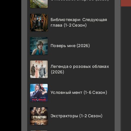
Библиотекари: Следующая
глава (1-2 Сезон)
Поверь мне (2026)
Легенда о розовых облаках
(2026)
Условный мент (1-6 Сезон)
Экстракторы (1-2 Сезон)