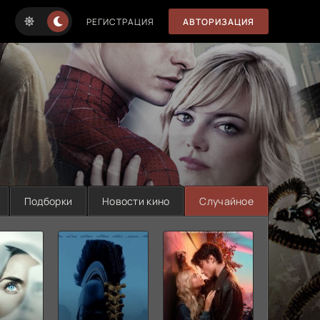
РЕГИСТРАЦИЯ
АВТОРИЗАЦИЯ
Подборки
Новости кино
Случайное