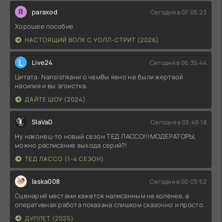
paraxod
Сегодня в 07:05:23
Хорошее пособие
НАСТОЯЩИЙ ВОЛК С УОЛЛ-СТРИТ (2026)
L
Live24
Сегодня в 06:35:44
Цитата: Nansishkaни о чемВы явно не были жертвой
насилия и вы эгоистка.
ДАЙТЕ ШОУ (2024)
SlaVaD
Сегодня в 03:49:18
Ну наконец-то новый сезон ТЕД ЛАССО!!!МОДЕРАТОРЫ,
можно расписание выхода серий?!
ТЕД ЛАССО (1-4 СЕЗОН)
laska008
Сегодня в 00:03:52
Сценарий местами кажется написанным на коленке, а
оперативная работа показана слишком сказочно и просто.
ДУПЛЕТ (2025)