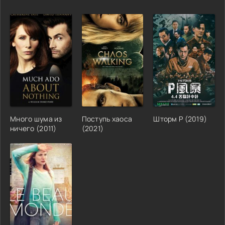
Много шума из
Поступь хаоса
Шторм P (2019)
ничего (2011)
(2021)