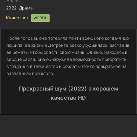
Жанр:
2022
,
Драма
Качество:
WEBDL
После того как она потеряла почти всех, кого когда-либо
любила, ее жизнь в Детройте резко ухудшилась, заставив
ее бежать, чтобы спасти свою жизнь. Однако, находясь в
сердце хаоса, она обнаружила возможность превратить
страдания в творчество и создать что-то прекрасное на
развалинах прошлого.
Прекрасный шум (2022) в хорошем
качестве HD