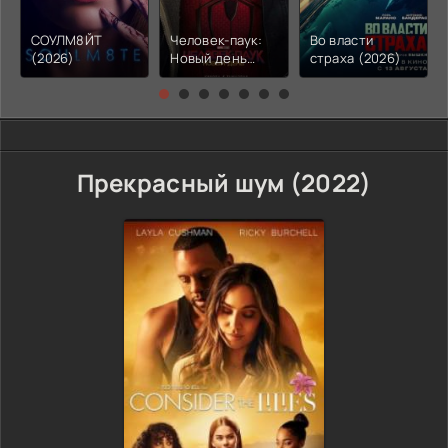
СОУЛМ8ЙТ
Человек-паук:
Во власти
(2026)
Новый день
страха (2026)
(2026)
Прекрасный шум (2022)