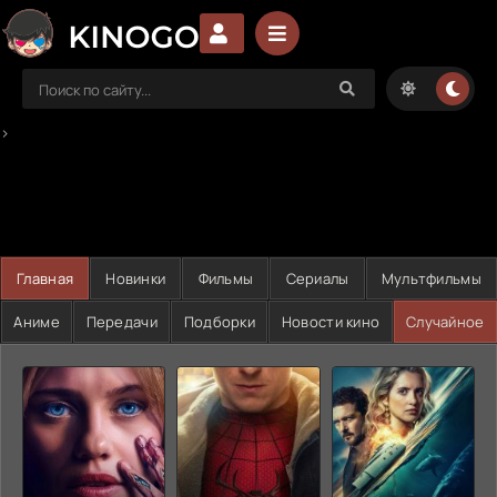
>
Главная
Новинки
Фильмы
Сериалы
Мультфильмы
Аниме
Передачи
Подборки
Новости кино
Случайное