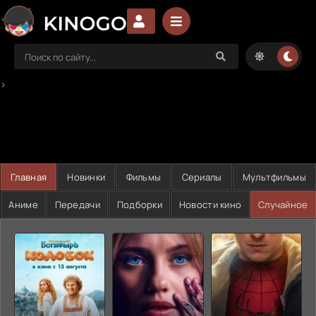
>
Главная
Новинки
Фильмы
Сериалы
Мультфильмы
Аниме
Передачи
Подборки
Новости кино
Случайное