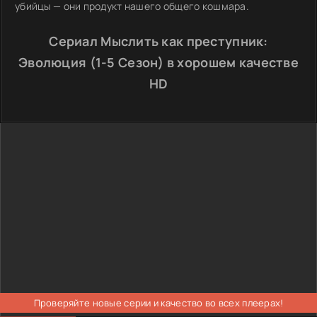
убийцы — они продукт нашего общего кошмара.
Сериал Мыслить как преступник:
Эволюция (1-5 Сезон) в хорошем качестве
HD
Проверяйте новые серии и качество во всех плеерах!