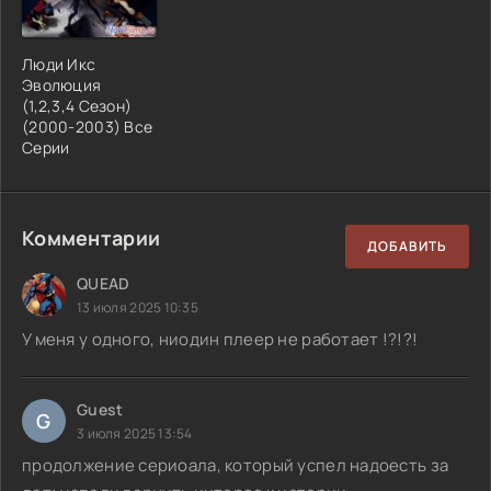
Люди Икс
Эволюция
(1,2,3,4 Сезон)
(2000-2003) Все
Серии
Комментарии
ДОБАВИТЬ
QUEAD
13 июля 2025 10:35
У меня у одного, ниодин плеер не работает !?!?!
Guest
G
3 июля 2025 13:54
продолжение сериоала, который успел надоесть за