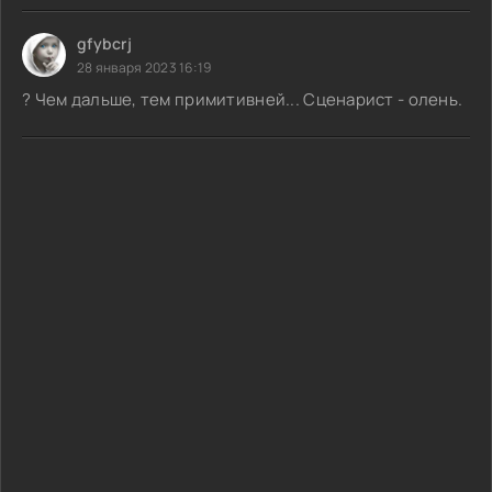
gfybcrj
28 января 2023 16:19
? Чем дальше, тем примитивней... Сценарист - олень.