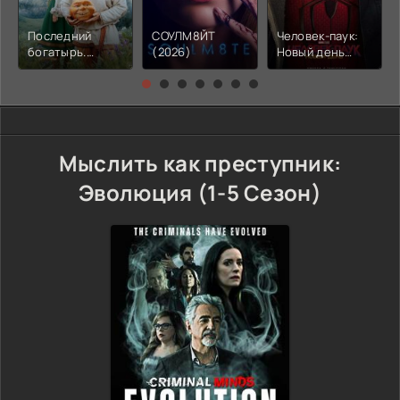
Последний
СОУЛМ8ЙТ
Человек-паук:
богатырь.
(2026)
Новый день
Колобок (2026)
(2026)
Мыслить как преступник:
Эволюция (1-5 Сезон)