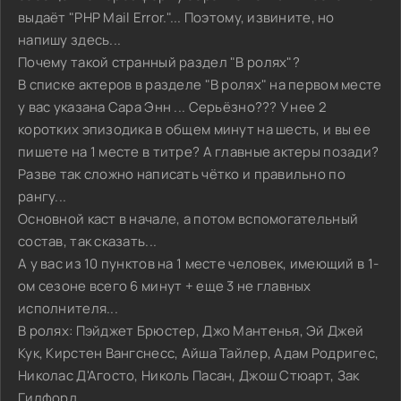
выдаёт "PHP Mail Error."... Поэтому, извините, но
напишу здесь...
Почему такой странный раздел "В ролях"?
В списке актеров в разделе "В ролях" на первом месте
у вас указана Сара Энн ... Серьёзно??? У нее 2
коротких эпизодика в общем минут на шесть, и вы ее
пишете на 1 месте в титре? А главные актеры позади?
Разве так сложно написать чётко и правильно по
рангу...
Основной каст в начале, а потом вспомогательный
состав, так сказать...
А у вас из 10 пунктов на 1 месте человек, имеющий в 1-
ом сезоне всего 6 минут + еще 3 не главных
исполнителя...
В ролях: Пэйджет Брюстер, Джо Мантенья, Эй Джей
Кук, Кирстен Вангснесс, Айша Тайлер, Адам Родригес,
Николас Д'Агосто, Николь Пасан, Джош Стюарт, Зак
Гилфорд.