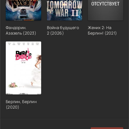
Фандорин.
Война будущего
Жених 2: На
Азазель (2023)
2 (2026)
Берлин! (2021)
Берлин, Берлин
(2020)