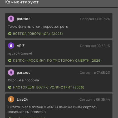
Комментируют
paraxod
Сегодня в 13:07:26
Такие фильмы стоит пересмотреть
ВСЕГДА ГОВОРИ «ДА» (2008)
A
ARI71
Сегодня в 09:52:13
пустой фильм!
КЭППС-КРОССИНГ: ПО ТУ СТОРОНУ СМЕРТИ (2026)
paraxod
Сегодня в 07:05:23
Хорошее пособие
НАСТОЯЩИЙ ВОЛК С УОЛЛ-СТРИТ (2026)
L
Live24
Сегодня в 06:35:44
Цитата: Nansishkaни о чемВы явно не были жертвой
насилия и вы эгоистка.