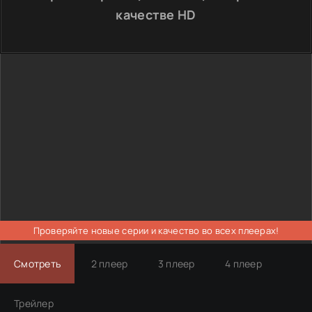
качестве HD
Проверяйте новые серии и качество во всех плеерах!
Смотреть
2 плеер
3 плеер
4 плеер
Трейлер