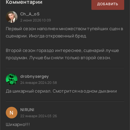
Комментарии
ДОБАВИТЬ
Ch_A_oS
2 июня 2026 10:09
Первый сезон наполнен множеством тупейших сцен в
сценарии. Иногда откровенный бред.
Второй сезон гораздо интереснее, сценарий лучше
продуман. Лучше бы сняли только второй сезон.
drobnysergey
24 января 2024 20:58
Да шикарный сериал. Смотрится на одном дыхании
NIRUNI
N
22 января 2024 03:26
Шикарно!!!