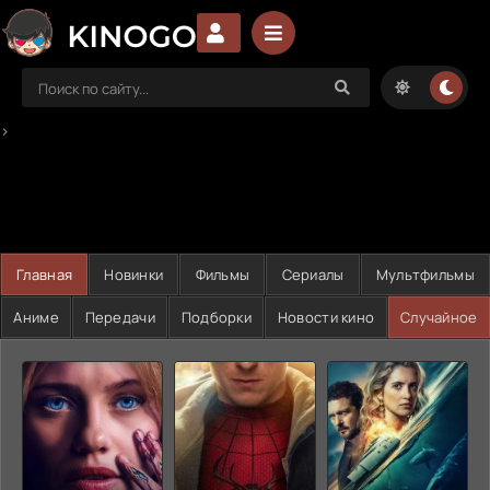
>
Главная
Новинки
Фильмы
Сериалы
Мультфильмы
Аниме
Передачи
Подборки
Новости кино
Случайное