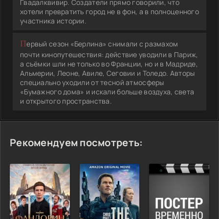
Гвадалквивир. Создатели прямо говорили, что
хотели превратить город не в фон, а в полноценного
участника истории.
Первый сезон «Берлина» снимали с размахом
почти кинопутешествия: действие уводили в Париж,
а съёмки шли не только во Франции, но и в Мадриде,
Альмерии, Леоне, Авиле, Сеговии и Толедо. Авторы
специально уходили от тесной атмосферы
«Бумажного дома» и искали больше воздуха, света
и открытого пространства.
Рекомендуем посмотреть: