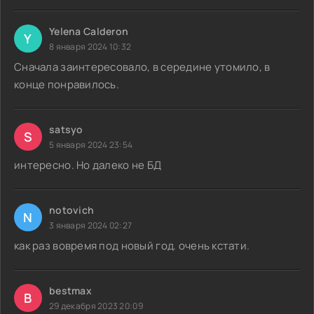
Yelena Calderon
Y
8 января 2024 10:32
Сначала заинтересовало, в середине утомило, в
конце понравилось.
satsyo
S
5 января 2024 23:54
интересно. Но далеко не БД
notovich
N
3 января 2024 02:27
как раз вовремя под новый год. очень кстати.
bestmax
B
29 декабря 2023 20:09