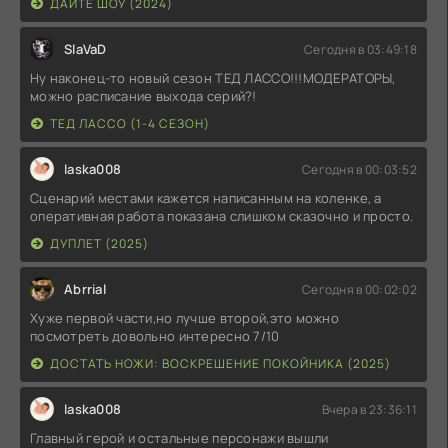
ДАЙТЕ ШОУ (2024)
SlaVaD
Сегодня в 03:49:18
Ну наконец-то новый сезон ТЕД ЛАССО!!!МОДЕРАТОРЫ,
можно расписание выхода серий?!
ТЕД ЛАССО (1-4 СЕЗОН)
laska008
Сегодня в 00:03:52
Сценарий местами кажется написанным на коленке, а
оперативная работа показана слишком сказочно и просто.
ДУПЛЕТ (2025)
Abrrial
Сегодня в 00:02:02
Хуже первой части,но лучше второй,это можно
посмотреть довольно интересно 7/10
ДОСТАТЬ НОЖИ: ВОСКРЕШЕНИЕ ПОКОЙНИКА (2025)
laska008
Вчера в 23:36:11
Главный герой и остальные персонажи вышли