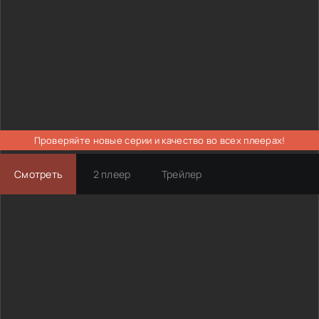
Проверяйте новые серии и качество во всех плеерах!
Смотреть
2 плеер
Трейлер