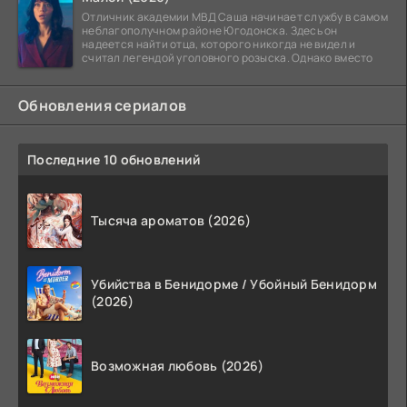
Отличник академии МВД Саша начинает службу в самом
неблагополучном районе Югодонска. Здесь он
надеется найти отца, которого никогда не видел и
считал легендой уголовного розыска. Однако вместо
Обновления сериалов
Последние 10 обновлений
Тысяча ароматов (2026)
Убийства в Бенидорме / Убойный Бенидорм
(2026)
Возможная любовь (2026)