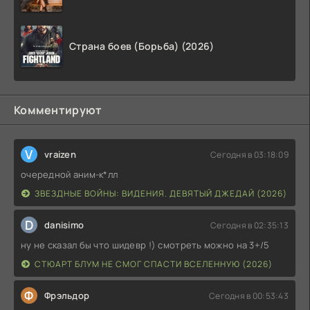
Страна боев (Борьба) (2026)
Комментируют
V
vraizen
Сегодня в 03:18:09
очередной аним-к*лл
ЗВЕЗДНЫЕ ВОЙНЫ: ВИДЕНИЯ. ДЕВЯТЫЙ ДЖЕДАЙ (2026)
D
danisimo
Сегодня в 02:35:13
ну не сказал бы что шидевр !) смотреть можно на 3+/5
СТЮАРТ БЛУМ НЕ СМОГ СПАСТИ ВСЕЛЕННУЮ (2026)
Ф
Фрэльдор
Сегодня в 00:53:43