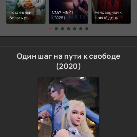
Последний
СОУЛМ8ЙТ
Человек-паук:
богатырь.
(2026)
Новый день
Колобок (2026)
(2026)
Один шаг на пути к свободе
(2020)