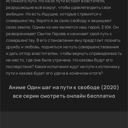
истинного пути. Но на их пути встают властители,
разрушающие всё вокруг, чтобы удовлетворить свои
амбиции. Но есть Ищущие, которые стремятся к
совершенству, борятся за свою свободу и защищают
свою землю. Одним из них является наш герой, Е Юй. Он
разворачивает Свиток Героев и начинает свой путь к
совершенству. В его становлении ему предстоит познать
дружбу и любовь, подняться на путь совершенствования
и дать отпор властителям, чтобы вернуть справедливость
на место, где она была утрачена. Но каковы будут его
последствия? Какие испытания ждут на пути к истинному
пути и какова будет его удача в конечном итоге?
Аниме Один шаг на пути к свободе (2020)
все серии смотреть онлайн бесплатно