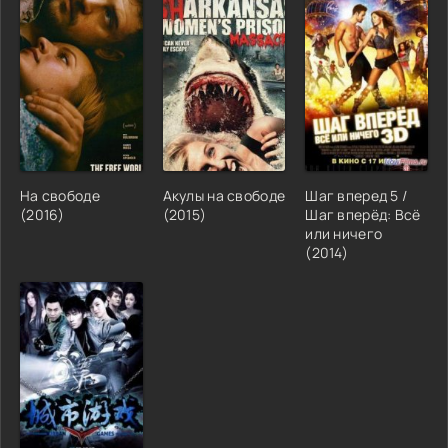
На свободе
Акулы на свободе
Шаг вперед 5 /
(2016)
(2015)
Шаг вперёд: Всё
или ничего
(2014)