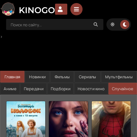
>
Главная
Новинки
Фильмы
Сериалы
Мультфильмы
Аниме
Передачи
Подборки
Новости кино
Случайное