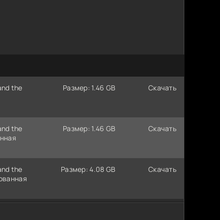
and the
Размер: 1.46 GB
Скачать
and the
Размер: 1.46 GB
Скачать
анная
and the
Размер: 4.08 GB
Скачать
зованная