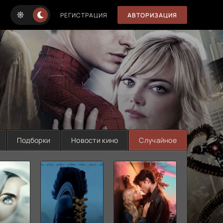
РЕГИСТРАЦИЯ
АВТОРИЗАЦИЯ
Подборки
Новости кино
Случайное