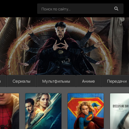
ы
Сериалы
Мультфильмы
Аниме
Передачи