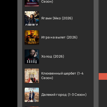
Сезон)
Ягами Эйко (2026)
Игра на вылет (2026)
Холод (2026)
Клюквенный щербет (1-4
Сезон)
Далекий город (1-3 Сезон)