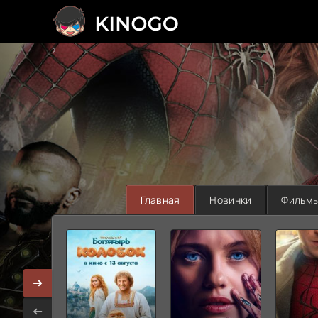
>
Главная
Новинки
Фильм