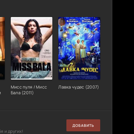
Мисс пуля / Мисс
Лавка чудес (2007)
м
Бала (2011)
ДОБАВИТЬ
я и других!