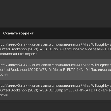
Скачать торрент
сс Уиллоуби и книжная лавка с привидениями / Miss Willoughby 
unted Bookshop (2021) WEB-DLRip-AVC от DoMiNo & селезень | D |
кализованная версия
сс Уиллоуби и книжная лавка с привидениями / Miss Willoughby 
unted Bookshop (2021) WEB-DLRip от ELEKTRI4KA | D | Локализов
рсия
сс Уиллоуби и книжная лавка с привидениями / Miss Willoughby 
unted Bookshop (2021) WEB-DL 1080p от ELEKTRI4KA | D | Локали
рсия