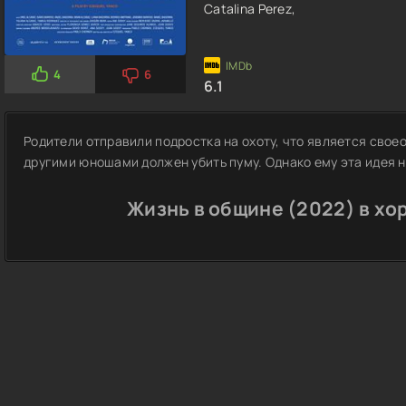
Catalina Perez,
4
6
6.1
Родители отправили подростка на охоту, что является сво
другими юношами должен убить пуму. Однако ему эта идея н
Жизнь в общине (2022) в хо