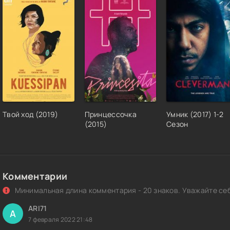
Твой ход (2019)
Принцессочка
Умник (2017) 1-2
(2015)
Сезон
Комментарии
Минимальная длина комментария - 20 знаков. Уважайте себ
ARI71
A
7 февраля 2022 21:48