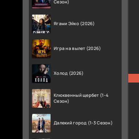
Сезон)
Ягами Эйко (2026)
Игра на вылет (2026)
Холод (2026)
Клюквенный щербет (1-4
Сезон)
Далекий город (1-3 Сезон)