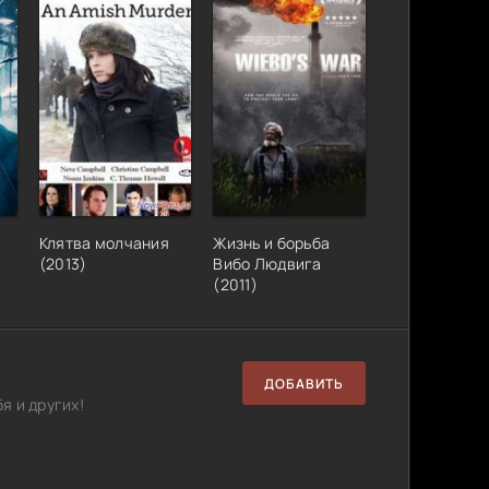
Клятва молчания
Жизнь и борьба
(2013)
Вибо Людвига
(2011)
ДОБАВИТЬ
я и других!