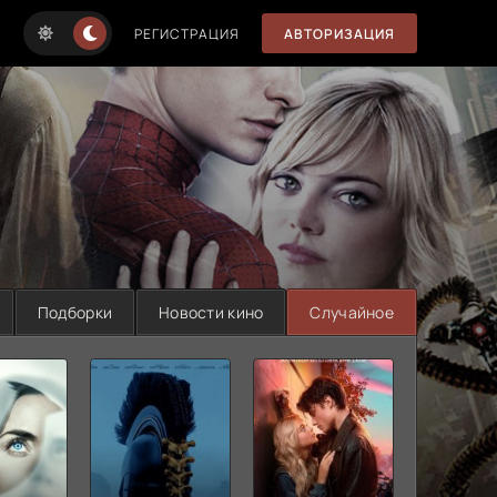
РЕГИСТРАЦИЯ
АВТОРИЗАЦИЯ
Подборки
Новости кино
Случайное