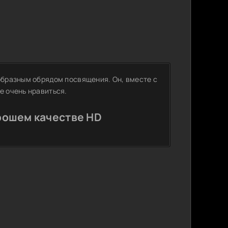
еобразным обрядом посвящения. Он, вместе с
е очень нравиться.
рошем качестве HD