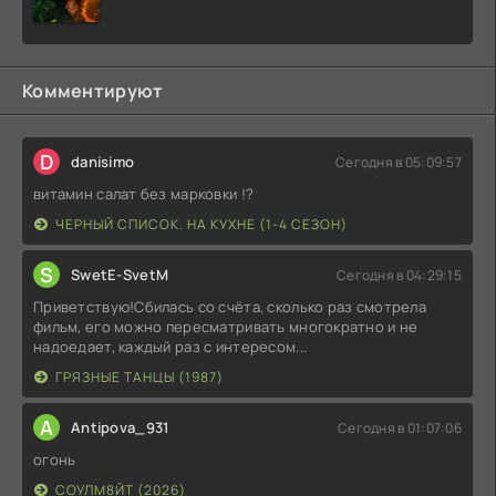
Комментируют
D
danisimo
Сегодня в 05:09:57
витамин салат без марковки !?
ЧЕРНЫЙ СПИСОК. НА КУХНЕ (1-4 СЕЗОН)
S
SwetE-SvetM
Сегодня в 04:29:15
Приветствую!Сбилась со счёта, сколько раз смотрела
фильм, его можно пересматривать многократно и не
надоедает, каждый раз с интересом...
ГРЯЗНЫЕ ТАНЦЫ (1987)
A
Antipova_931
Сегодня в 01:07:06
огонь
СОУЛМ8ЙТ (2026)