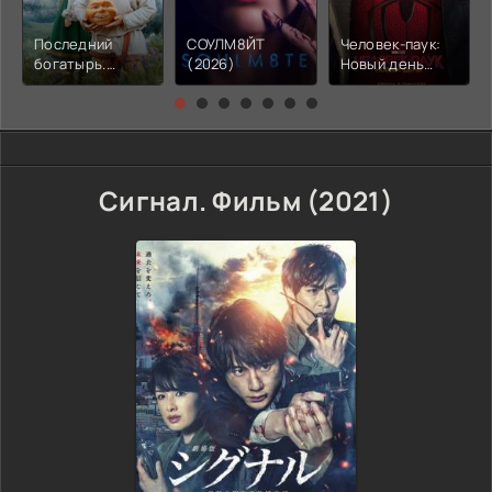
Последний
СОУЛМ8ЙТ
Человек-паук:
богатырь.
(2026)
Новый день
Колобок (2026)
(2026)
Сигнал. Фильм (2021)