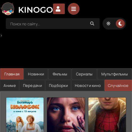
>
Главная
Новинки
Фильмы
Сериалы
Мультфильмы
Аниме
Передачи
Подборки
Новости кино
Случайное