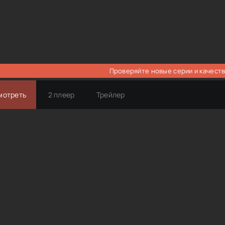
Проверяйте новые серии и качеств
мотреть
2 плеер
Трейлер