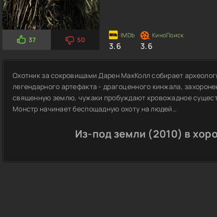
37
50
3.6
3.6
Охотник за сокровищами Дарен МакКолл собирает археолог
легендарного артефакта - драгоценного кинжала, захороне
священную землю, чужаки пробуждают кровожадное сущест
Монстр начинает беспощадную охоту на людей…
Из-под земли (2010) в хор