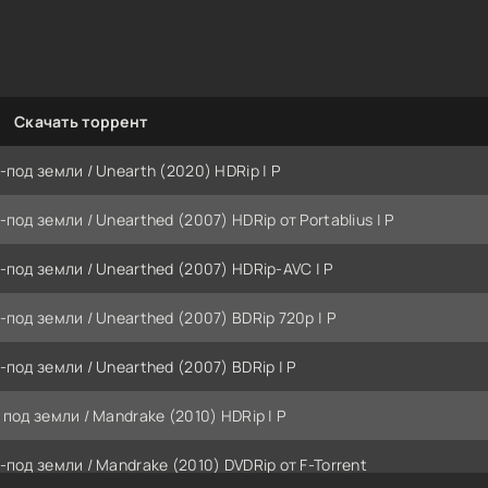
Скачать торрент
-под земли / Unearth (2020) HDRip | P
-под земли / Unearthed (2007) HDRip от Portablius | P
-под земли / Unearthed (2007) HDRip-AVC | P
-под земли / Unearthed (2007) BDRip 720p | P
-под земли / Unearthed (2007) BDRip | P
 под земли / Mandrake (2010) HDRip | P
-под земли / Mandrake (2010) DVDRip от F-Torrent