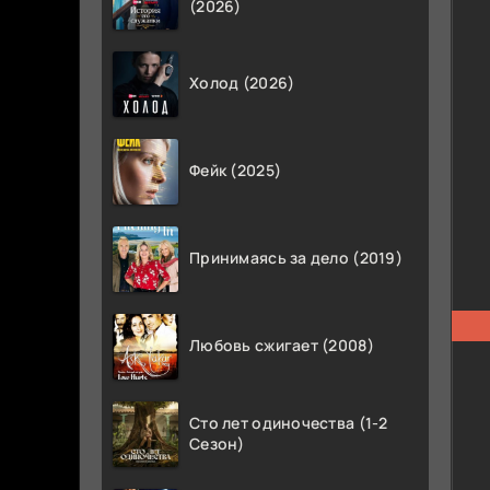
(2026)
Холод (2026)
Фейк (2025)
Принимаясь за дело (2019)
Любовь сжигает (2008)
Сто лет одиночества (1-2
Сезон)