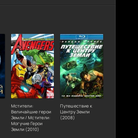
ерии 1-16
Размер: 29.1 GB
Скачать
013)
Размер: 1.12 GB
Скачать
Мстители:
Путешествие к
Величайшие герои
Центру Земли
Земли / Мстители:
(2008)
Могучие Герои
Земли (2010)