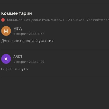
Комментарии
Минимальная длина комментария - 20 знаков. Уважайте себ
MEVy
M
6 февраля 2022 16:37
Довольно неплохой ужастик.
ARI71
A
4 февраля 2022 21:29
на раз глянуть