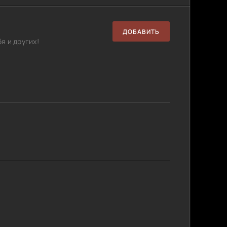
ДОБАВИТЬ
я и других!