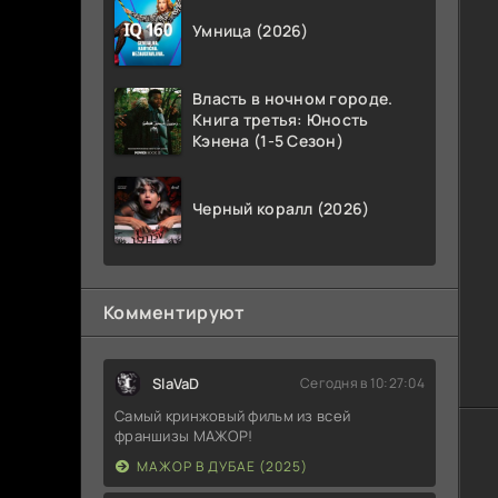
Умница (2026)
Власть в ночном городе.
Книга третья: Юность
Кэнена (1-5 Сезон)
Черный коралл (2026)
Комментируют
SlaVaD
Сегодня в 10:27:04
Самый кринжовый фильм из всей
франшизы МАЖОР!
МАЖОР В ДУБАЕ (2025)