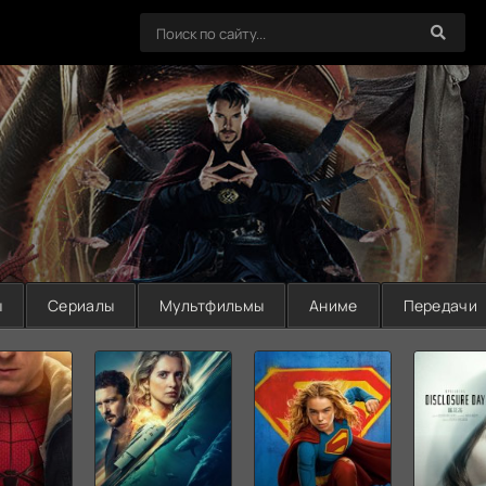
ы
Сериалы
Мультфильмы
Аниме
Передачи