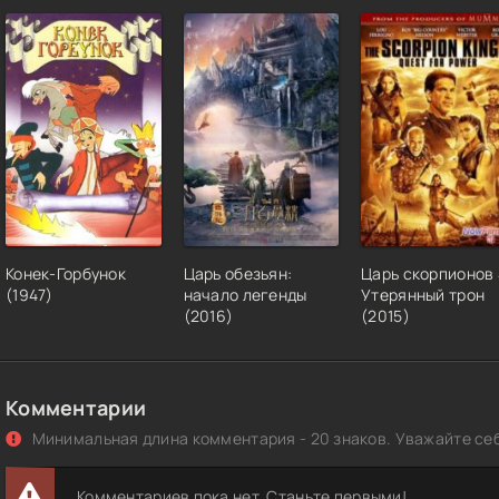
Конек-Горбунок
Царь обезьян:
Царь скорпионов 
(1947)
начало легенды
Утерянный трон
(2016)
(2015)
Комментарии
Минимальная длина комментария - 20 знаков. Уважайте себ
Комментариев пока нет. Станьте первыми!