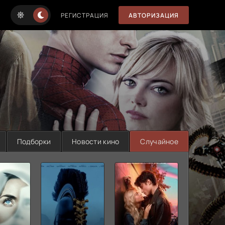
РЕГИСТРАЦИЯ
АВТОРИЗАЦИЯ
Подборки
Новости кино
Случайное