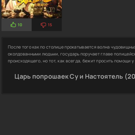
10
15
После того как по столице прокатывается волна чудовищн
околдованными людьми, государь поручает главе полицейс
происходящего, но тот, как всегда, бежит просить помощи у
Царь попрошаек Су и Настоятель (20