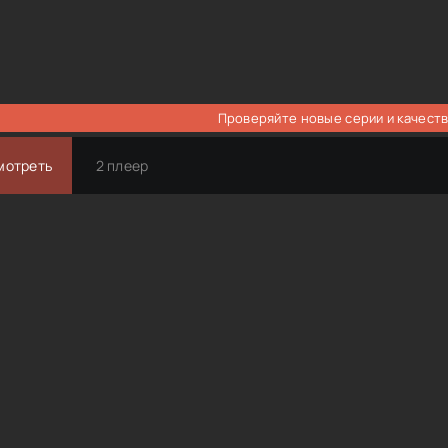
Проверяйте новые серии и качеств
мотреть
2 плеер