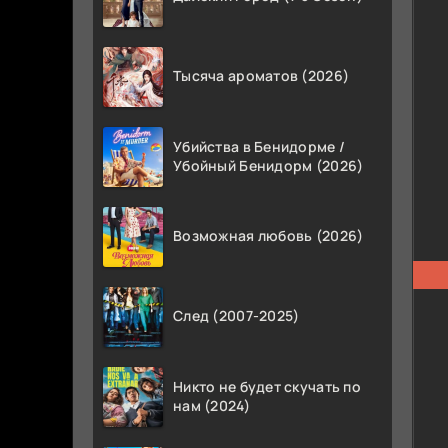
Тысяча ароматов (2026)
Убийства в Бенидорме /
Убойный Бенидорм (2026)
Возможная любовь (2026)
След (2007-2025)
Никто не будет скучать по
нам (2024)