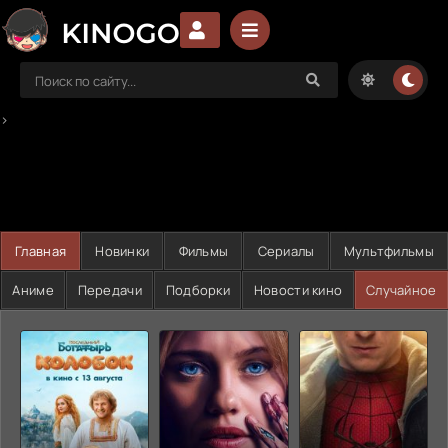
>
Главная
Новинки
Фильмы
Сериалы
Мультфильмы
Аниме
Передачи
Подборки
Новости кино
Случайное