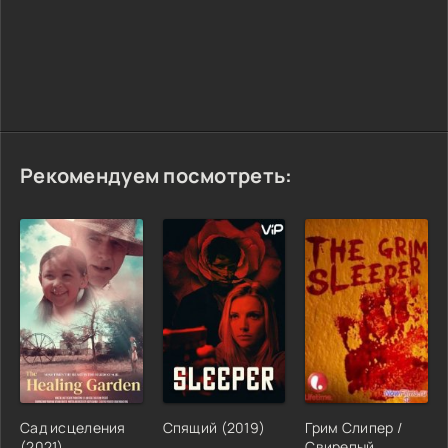
Рекомендуем посмотреть:
Сад исцеления
Спящий (2019)
Грим Слипер /
(2021)
Свирепый