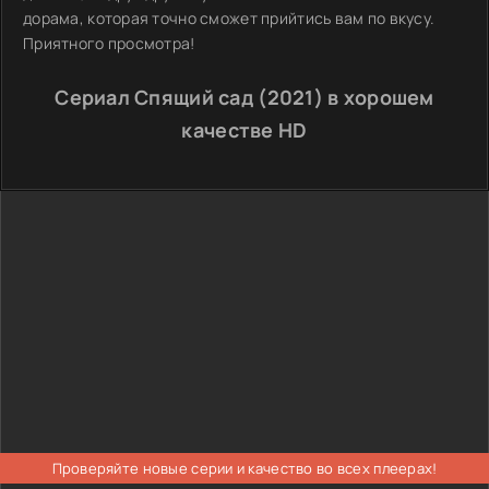
дорама, которая точно сможет прийтись вам по вкусу.
Приятного просмотра!
Сериал Спящий сад (2021) в хорошем
качестве HD
Проверяйте новые серии и качество во всех плеерах!