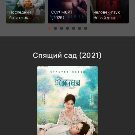
Последний
СОУЛМ8ЙТ
Человек-паук:
богатырь.
(2026)
Новый день
Колобок (2026)
(2026)
Спящий сад (2021)