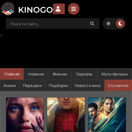
>
Главная
Новинки
Фильмы
Сериалы
Мультфильмы
Аниме
Передачи
Подборки
Новости кино
Случайное