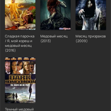
Сладкая парочка
Медовый месяц
Месяц призраков
/ Я, мой кореш и
(2013)
(2009)
медовый месяц
(2016)
Темный медовый