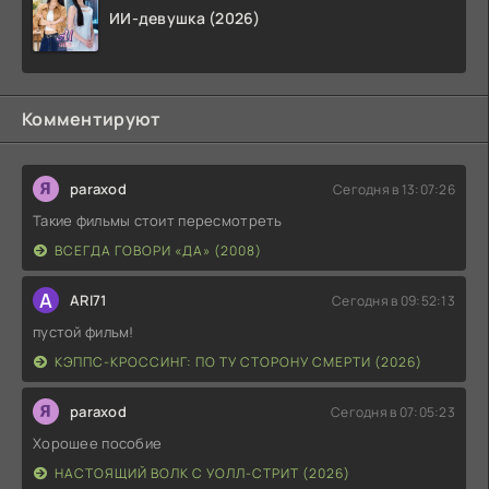
ИИ-девушка (2026)
Комментируют
paraxod
Сегодня в 13:07:26
Такие фильмы стоит пересмотреть
ВСЕГДА ГОВОРИ «ДА» (2008)
A
ARI71
Сегодня в 09:52:13
пустой фильм!
КЭППС-КРОССИНГ: ПО ТУ СТОРОНУ СМЕРТИ (2026)
paraxod
Сегодня в 07:05:23
Хорошее пособие
НАСТОЯЩИЙ ВОЛК С УОЛЛ-СТРИТ (2026)