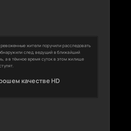
стревоженные жители поручили расследовать
 обнаружили след, ведущий в ближайший
ь, а в тёмное время суток в этом жилище
ступят.
орошем качестве HD