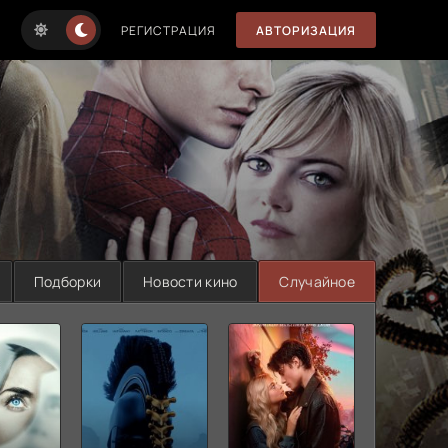
РЕГИСТРАЦИЯ
АВТОРИЗАЦИЯ
Подборки
Новости кино
Случайное