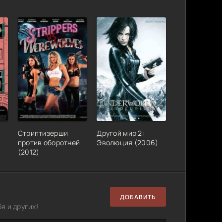
Стриптизерши
Другой мир 2:
против оборотней
Эволюция (2006)
(2012)
ДОБАВИТЬ
я и других!