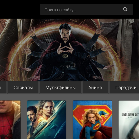
ы
Сериалы
Мультфильмы
Аниме
Передачи