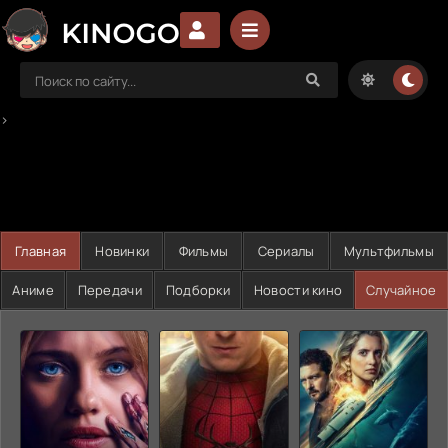
>
Главная
Новинки
Фильмы
Сериалы
Мультфильмы
Аниме
Передачи
Подборки
Новости кино
Случайное