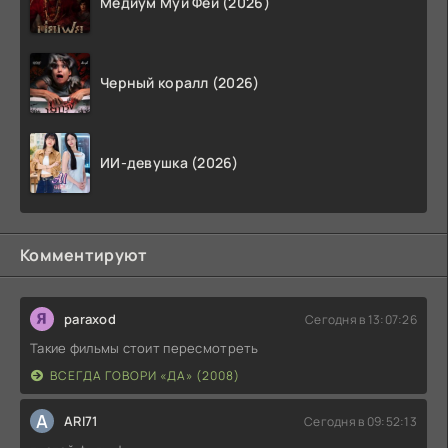
Медиум Муй Фей (2026)
Черный коралл (2026)
ИИ-девушка (2026)
Комментируют
paraxod
Сегодня в 13:07:26
Такие фильмы стоит пересмотреть
ВСЕГДА ГОВОРИ «ДА» (2008)
A
ARI71
Сегодня в 09:52:13