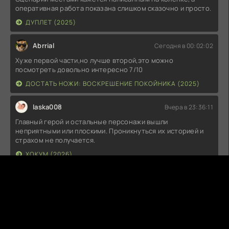
оперативная работа показана слишком сказочно и просто.
ДУПЛЕТ (2025)
Abrrial
Сегодня в 00:02:02
Хуже первой части,но лучше второй,это можно
посмотреть довольно интересно 7/10
ДОСТАТЬ НОЖИ: ВОСКРЕШЕНИЕ ПОКОЙНИКА (2025)
laska008
Вчера в 23:36:11
Главный герой и остальные персонажи вышли
неприятными или плоскими. Проникнуться их историей и
страхом не получается.
ХОКУМ (2026)
T
Tenor
Вчера в 23:29:52
klass
ДЕНЬ РАЗОБЛАЧЕНИЯ (2026)