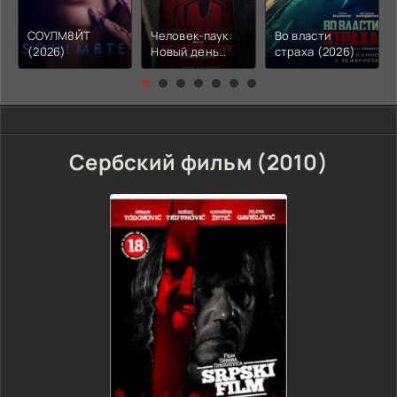
СОУЛМ8ЙТ
Человек-паук:
Во власти
(2026)
Новый день
страха (2026)
(2026)
Сербский фильм (2010)