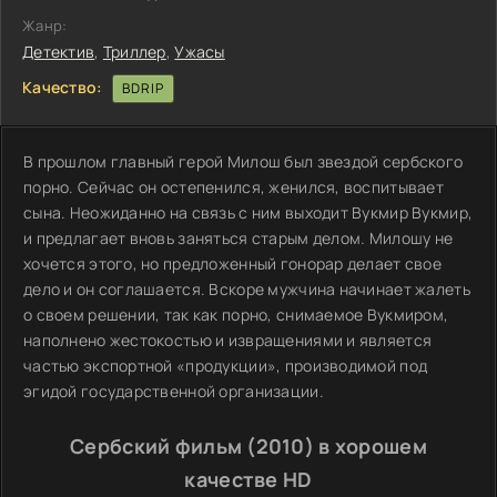
Жанр:
Детектив
,
Триллер
,
Ужасы
Качество:
BDRIP
В прошлом главный герой Милош был звездой сербского
порно. Сейчас он остепенился, женился, воспитывает
сына. Неожиданно на связь с ним выходит Вукмир Вукмир,
и предлагает вновь заняться старым делом. Милошу не
хочется этого, но предложенный гонорар делает свое
дело и он соглашается. Вскоре мужчина начинает жалеть
о своем решении, так как порно, снимаемое Вукмиром,
наполнено жестокостью и извращениями и является
частью экспортной «продукции», производимой под
эгидой государственной организации.
Сербский фильм (2010) в хорошем
качестве HD