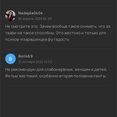
Nadejda0404
30 апреля 2023 04:29
Не смотрите это. Зачем вообще такое снимать, что за
твари на такое способны. Это жестоко и только для
психов-извращенцев фу гадость
Boris69
B
31 октября 2022 10:52
Не рекомендую для слабонервных, женщин и детей.
Фильм жестокий, особенно вторая половина ленты.