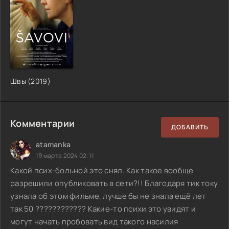
Швы (2019)
Комментарии
ДОБАВИТЬ
atamanka
19 марта 2024 02:11
Какой псих-больной это снял. Как такое вообще
разрешили опубликовать в сети?!! Благодаря тик току
узнала об этом фильме, лучше бы не знала ещё лет
так 50 ???????????? Какие-то психи это увидят и
могут начать пробовать вид такого насилия