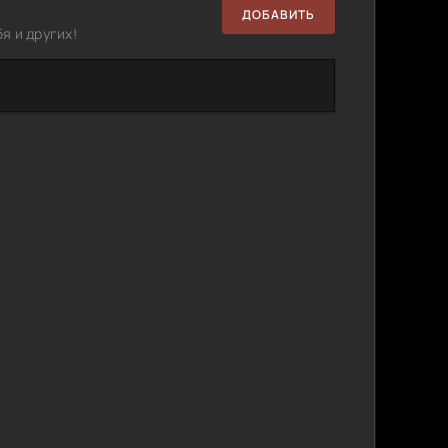
ДОБАВИТЬ
я и других!