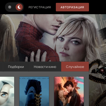
РЕГИСТРАЦИЯ
АВТОРИЗАЦИЯ
Подборки
Новости кино
Случайное