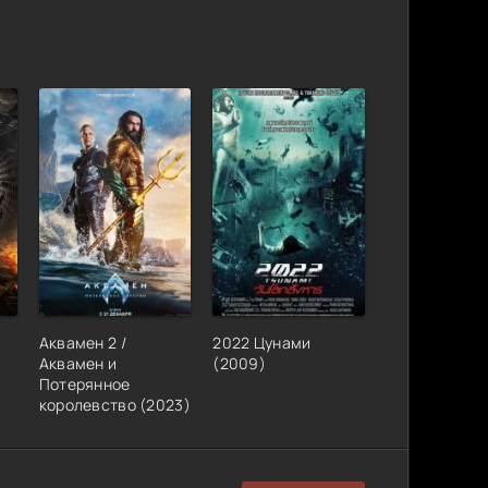
Аквамен 2 /
2022 Цунами
Аквамен и
(2009)
Потерянное
королевство (2023)