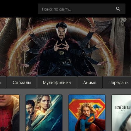
ы
Сериалы
Мультфильмы
Аниме
Передачи