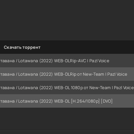
Скачать торрент
тавана / Lotawana (2022) WEB-DLRip-AVC | Pazl Voice
тавана / Lotawana (2022) WEB-DLRip от New-Team | Pazl Voice
тавана / Lotawana (2022) WEB-DL 1080p от New-Team | Pazl Voice
тавана / Lotawana (2022) WEB-DL [H.264/1080p] [DVO]