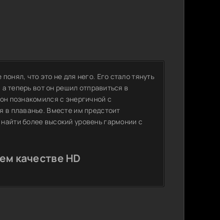
онял, что это не для него. Его стало тянуть
 а теперь вот он решил отправиться в
 он познакомился с энергичной с
я в плаванье. Вместе им предстоит
найти более высокий уровень гармонии с
ем качестве HD