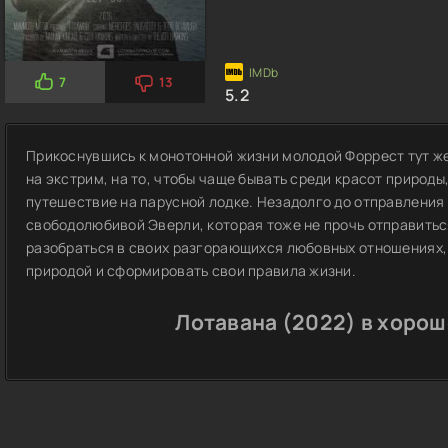
7
13
5.2
Прикоснувшись к монотонной жизни молодой Форрест тут же п
на экстрим, на то, чтобы чаще бывать среди красот природы,
путешествие на парусной лодке. Незадолго до отправления
свободолюбивой Эверли, которая тоже не прочь отправитьс
разобраться в своих разгорающихся любовных отношениях, 
природой и сформировать свои правила жизни.
Лотавана (2022) в хорош