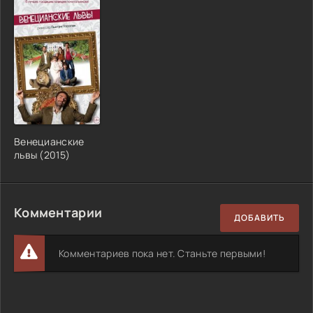
Венецианские
львы (2015)
Комментарии
ДОБАВИТЬ
Комментариев пока нет. Станьте первыми!