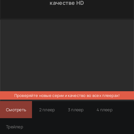
качестве HD
Проверяйте новые серии и качество во всех плеерах!
Смотреть
2 плеер
3 плеер
4 плеер
Трейлер