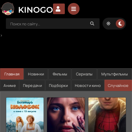
>
Главная
Новинки
Фильмы
Сериалы
Мультфильмы
Аниме
Передачи
Подборки
Новости кино
Случайное