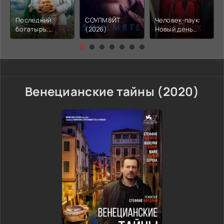
Последний
СОУЛМ8ЙТ
Человек-паук:
богатырь.
(2026)
Новый день
Колобок (2026)
(2026)
Венецианские тайны (2020)