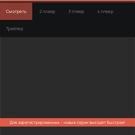
Смотреть
2 плеер
3 плеер
4 плеер
Трейлер
Для зарегистрированных - новые серии выходят быстрее!