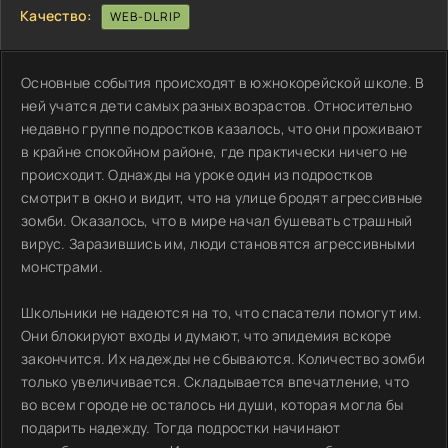
Качество:
WEB-DLRIP
Основные события происходят в южнокорейской школе. В
ней учатся дети самых разных возрастов. Относительно
недавно группе подростков казалось, что они проживают
в крайне спокойном районе, где практически ничего не
происходит. Однажды на уроке один из подростков
смотрит в окно и видит, что на улице бродят агрессивные
зомби. Оказалось, что в мире начал бушевать страшный
вирус. Заразившись им, люди становятся агрессивными
монстрами.
Школьники не надеются на то, что спасатели помогут им.
Они блокируют входы и думают, что эпидемия вскоре
закончится. Их надежды не сбываются. Количество зомби
только увеличивается. Складывается впечатление, что
во всем городе не осталось ни души, которая могла бы
подарить надежду. Тогда подростки начинают