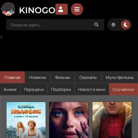
>
Главная
Новинки
Фильмы
Сериалы
Мультфильмы
Аниме
Передачи
Подборки
Новости кино
Случайное