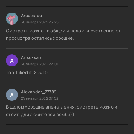
Arcebaldo
30 января 2022 23:28
Смотреть можно , в общем и целом впечатление от
просмотра остались хорошие.
Arisu-san
A
30 января 2022 22:01
Top. Liked it. 8.5/10
Alexander_77789
A
29 января 2022 07:52
В целом хорошие впечатления, смотреть можно и
стоит, для любителей зомби))