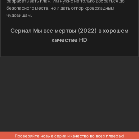
разрабатывать план. Им нужно не только добраться до
безопасного места, но и дать отпор кровожадным
чудовищам.
Сериал Мы все мертвы (2022) в хорошем
качестве HD
Проверяйте новые серии и качество во всех плеерах!