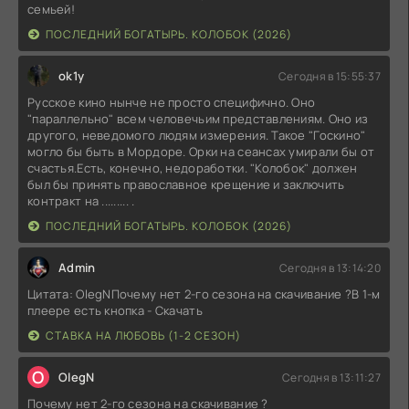
семьей!
ПОСЛЕДНИЙ БОГАТЫРЬ. КОЛОБОК (2026)
ok1y
Сегодня в 15:55:37
Русское кино нынче не просто специфично. Оно
"параллельно" всем человечьим представлениям. Оно из
другого, неведомого людям измерения. Такое "Госкино"
могло бы быть в Мордоре. Орки на сеансах умирали бы от
счастья.Есть, конечно, недоработки. "Колобок" должен
был бы принять православное крещение и заключить
контракт на ......... .
ПОСЛЕДНИЙ БОГАТЫРЬ. КОЛОБОК (2026)
Admin
Сегодня в 13:14:20
Цитата: OlegNПочему нет 2-го сезона на скачивание ?В 1-м
плеере есть кнопка - Скачать
СТАВКА НА ЛЮБОВЬ (1-2 СЕЗОН)
O
OlegN
Сегодня в 13:11:27
Почему нет 2-го сезона на скачивание ?