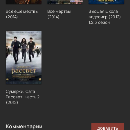
Всё ещё мертвы
Все мертвы
Высшая школа
(2014)
(2014)
видеоигр (2012)
1,2,3 сезон
Сумерки. Сага.
Рассвет: Часть 2
(2012)
Комментарии
ДОБАВИТЬ