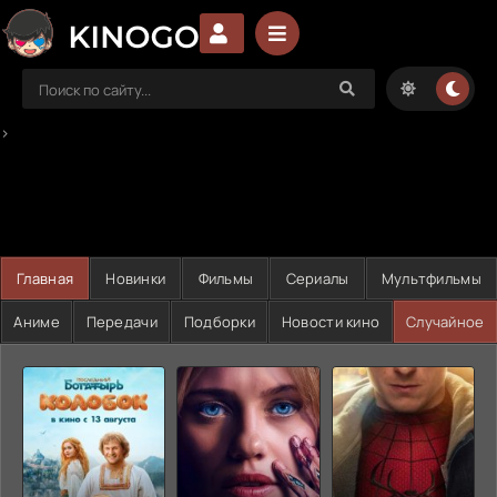
>
Главная
Новинки
Фильмы
Сериалы
Мультфильмы
Аниме
Передачи
Подборки
Новости кино
Случайное