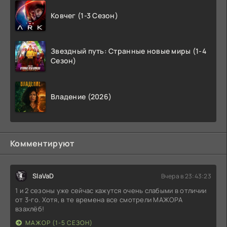
Ковчег (1-3 Сезон)
Звездный путь: Странные новые миры (1-4
Сезон)
Владение (2026)
Комментируют
SlaVaD
Вчера в 23:43:23
1 и 2 сезоны уже сейчас кажутся очень слабыми в отличии
от 3-го. Хотя, в те времена все смотрели МАЖОРА
взахлёб!
МАЖОР (1-5 СЕЗОН)