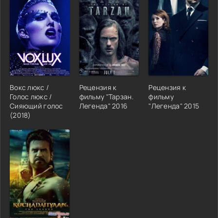
Вокс люкс /
Рецензия к
Рецензия к
Голос люкс /
фильму "Тарзан.
фильму
Сияющий голос
Легенда" 2016
"Легенда" 2015
(2018)