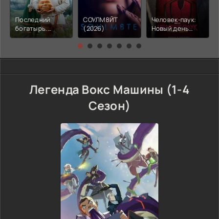
Последний
СОУЛМ8ЙТ
Человек-паук:
богатырь.
(2026)
Новый день
Колобок (2026)
(2026)
Легенда Вокс Машины (1-4
Сезон)