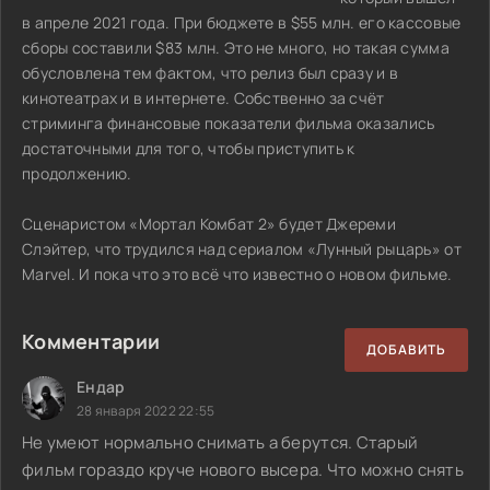
в апреле 2021 года. При бюджете в $55 млн. его кассовые
сборы составили $83 млн. Это не много, но такая сумма
обусловлена тем фактом, что релиз был сразу и в
кинотеатрах и в интернете. Собственно за счёт
стриминга финансовые показатели фильма оказались
достаточными для того, чтобы приступить к
продолжению.
Сценаристом «Мортал Комбат 2» будет Джереми
Слэйтер, что трудился над сериалом «Лунный рыцарь» от
Marvel. И пока что это всё что известно о новом фильме.
Комментарии
ДОБАВИТЬ
Ендар
28 января 2022 22:55
Не умеют нормально снимать а берутся. Старый
фильм гораздо круче нового высера. Что можно снять