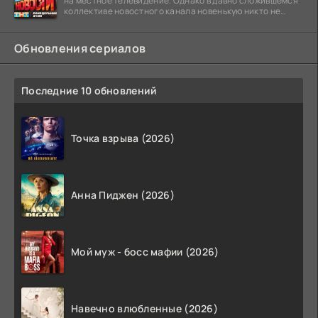
на местное телевидение. Однако в давно сложившемся
коллективе новостного канала новенькую никто не
ждёт, и
Обновления сериалов
Последние 10 обновлений
Точка взрыва (2026)
Анна Пиджен (2026)
Мой муж - босс мафии (2026)
Навечно влюбленные (2026)