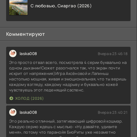
С любовью, Сиаргао (2026)
Комментируют
laska008
Вчера в 23:46:18
Это просто отвал всего, посмотрела 4 серии буквально на
одном дыхании!Сюжет разогнался так, что экран почти
искрит от напряжения)Игра Аксёновой и Лапиньш
настолько мощная, живая и эмоциональная, что ты веришь
каждому взгляду, каждому надрыву и буквально кожей
чувствуешь этот леденящий саспенс.
ХОЛОД (2026)
laska008
Вчера в 23:40:21
Это реально отличный, затягивающий цифровой кошмар.
Каждую серию ждешь с мыслью: «Ну давайте, удивите
меня», потому что паранойя БиоРиты уже незаметно