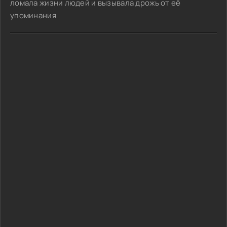
ломала жизни людей и вызывала дрожь от её
упоминания