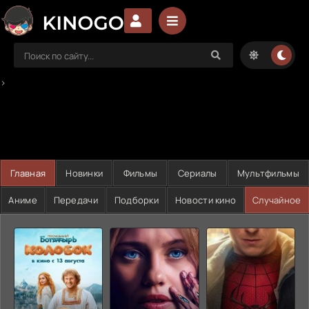
>
Главная
Новинки
Фильмы
Сериалы
Мультфильмы
Аниме
Передачи
Подборки
Новости кино
Случайное