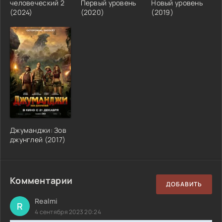
человеческий 2
Первый уровень
Новый уровень
(2024)
(2020)
(2019)
Джуманджи: Зов
джунглей (2017)
Комментарии
ДОБАВИТЬ
Realmi
R
4 сентября 2023 20:24