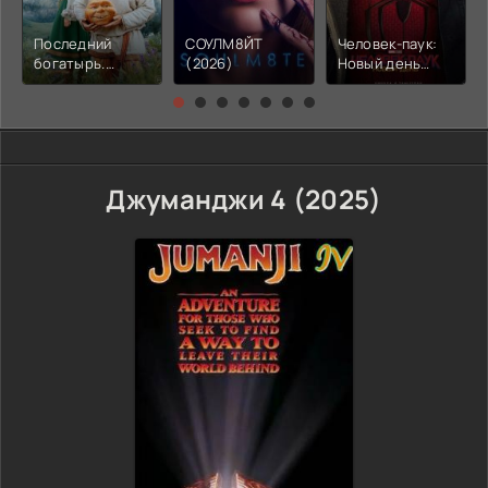
Последний
СОУЛМ8ЙТ
Человек-паук:
богатырь.
(2026)
Новый день
Колобок (2026)
(2026)
Джуманджи 4 (2025)