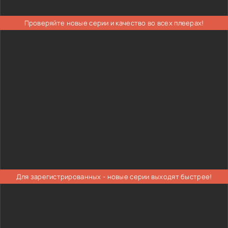
Проверяйте новые серии и качество во всех плеерах!
Для зарегистрированных - новые серии выходят быстрее!