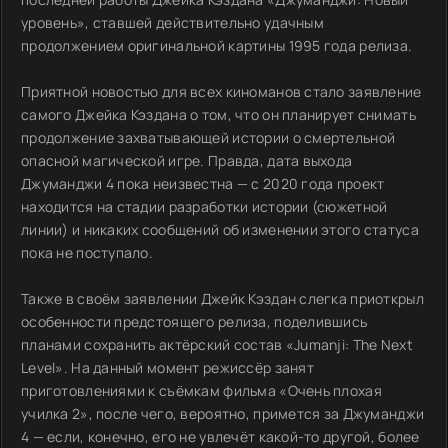
уровень», ставшей действительно удачным
продолжением оригинальной картины 1995 года релиза.
Приятной новостью для всех киноманов стало заявление
самого Джейка Кэздана о том, что он планирует снимать
продолжение захватывающей истории о смертельной
опасной магической игре. Правда, дата выхода
Джуманджи 4 пока неизвестна — с 2020 года проект
находится на стадии разработки истории (сюжетной
линии) и никаких сообщений об изменении этого статуса
пока не поступало.
Также в своём заявлении Джейк Кэздан слегка приоткрыл
особенности предстоящего релиза, поделившись
планами сохранить актёрский состав «Jumanji: The Next
Level». На данный момент режиссёр занят
приготовлениями к съёмкам фильма «Очень плохая
училка 2», после чего, вероятно, примется за Джуманджи
4 — если, конечно, его не увлечёт какой-то другой, более