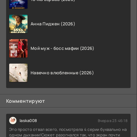
Анна Пиджен (2026)
Мой муж - босс мафии (2026)
Навечно влюбленные (2026)
Комментируют
laska008
Вчера в 23:46:18
Это просто отвал всего, посмотрела 4 серии буквально на
одном дыхании!Сюжет разогнался так, что экран почти