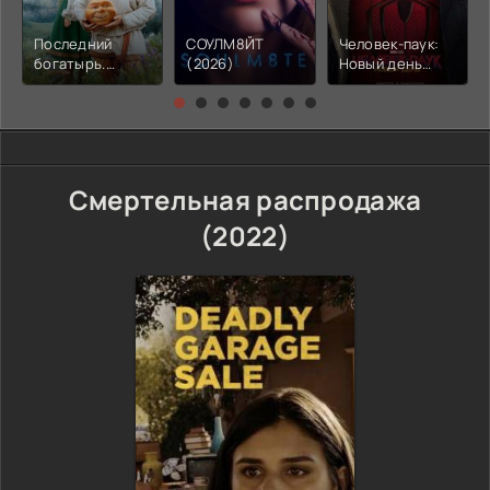
Последний
СОУЛМ8ЙТ
Человек-паук:
богатырь.
(2026)
Новый день
Колобок (2026)
(2026)
Смертельная распродажа
(2022)