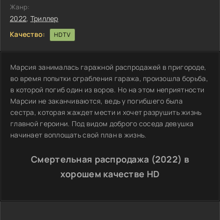
Жанр:
2022
,
Триллер
Качество:
HDTV
Марсия занималась гаражной распродажей в пригороде,
во время попытки ограбления гаража, произошла борьба,
в которой погиб один из воров. Но на этом неприятности
Марсии не заканчиваются, ведь у погибшего была
сестра, которая жаждет мести и хочет разрушить жизнь
главной героини. Под видом доброго соседа девушка
начинает воплощать свой план в жизнь.
Смертельная распродажа (2022) в
хорошем качестве HD