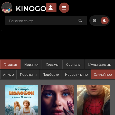
>
Главная
Новинки
Фильмы
Сериалы
Мультфильмы
Аниме
Передачи
Подборки
Новости кино
Случайное