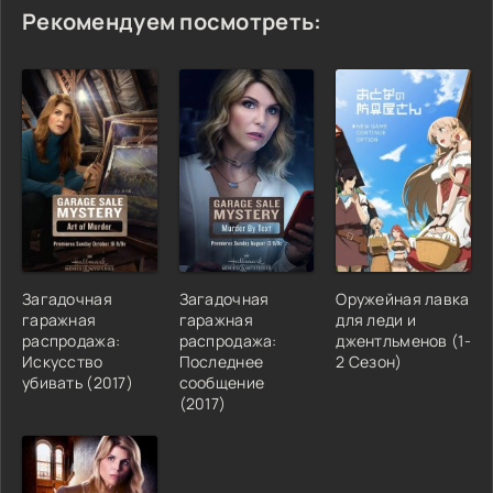
Рекомендуем посмотреть:
Загадочная
Загадочная
Оружейная лавка
гаражная
гаражная
для леди и
распродажа:
распродажа:
джентльменов (1-
Искусство
Последнее
2 Сезон)
убивать (2017)
сообщение
(2017)