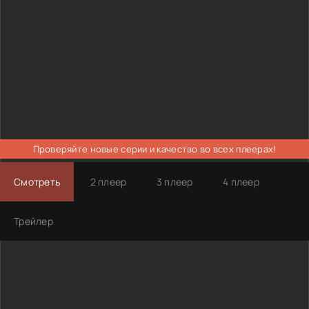
Проверяйте новые серии и качество во всех плеерах!
Смотреть
2 плеер
3 плеер
4 плеер
Трейлер