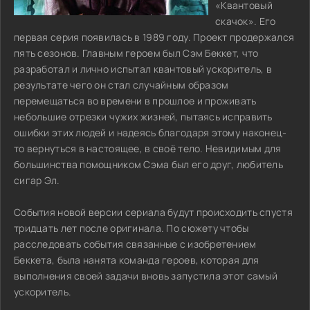
«Квантовый
скачок». Его
первая серия появилась в 1989 году. Проект продержался
пять сезонов. Главным героем был Сэм Беккет, что
разработал и лично испытал квантовый ускоритель, в
результате чего он стал случайным образом
перемещаться во времени в прошлое и проживать
небольшие отрезки чужих жизней, пытаясь исправить
ошибки этих людей и надеясь благодаря этому наконец-
то вернуться в настоящее, в своё тело. Невидимым для
большинства помощником Сэма был его друг, любитель
сигар Эл.
События новой версии сериала будут происходить спустя
тридцать лет после оригинала. По сюжету чтобы
расследовать события связанные с изобретением
Беккета, была нанята команда героев, которая для
выполнения своей задачи вновь запустила этот самый
ускоритель.