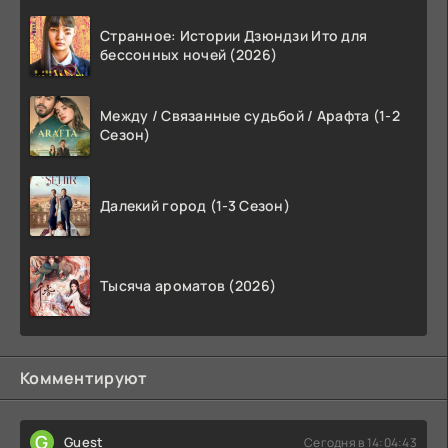
Странное: Истории Дзюндзи Ито для
бессонных ночей (2026)
Между / Связанные судьбой / Арафта (1-2
Сезон)
Далекий город (1-3 Сезон)
Тысяча ароматов (2026)
Комментируют
G
Guest
Сегодня в 14:04:43