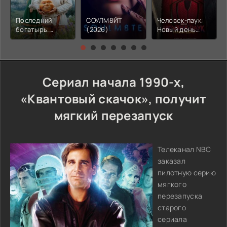
Последний
СОУЛМ8ЙТ
Человек-паук:
богатырь.
(2026)
Новый день
Колобок (2026)
(2026)
Сериал начала 1990-х,
«Квантовый скачок», получит
мягкий перезапуск
Телеканал NBC
заказал
пилотную серию
мягкого
перезапуска
старого
сериала