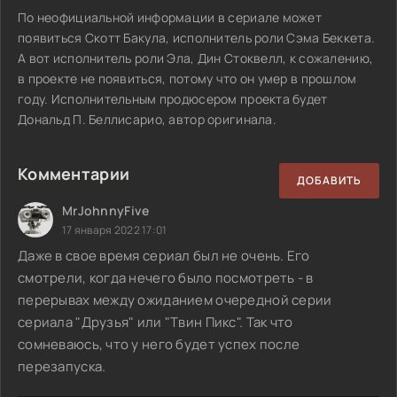
По неофициальной информации в сериале может
появиться Скотт Бакула, исполнитель роли Сэма Беккета.
А вот исполнитель роли Эла, Дин Стоквелл, к сожалению,
в проекте не появиться, потому что он умер в прошлом
году. Исполнительным продюсером проекта будет
Дональд П. Беллисарио, автор оригинала.
Комментарии
ДОБАВИТЬ
MrJohnnyFive
17 января 2022 17:01
Даже в свое время сериал был не очень. Его
смотрели, когда нечего было посмотреть - в
перерывах между ожиданием очередной серии
сериала "Друзья" или "Твин Пикс". Так что
сомневаюсь, что у него будет успех после
перезапуска.