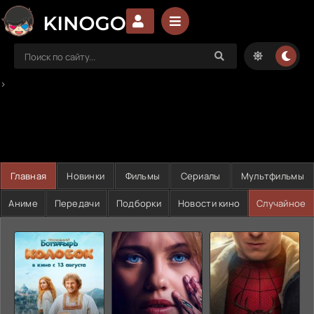
>
Главная
Новинки
Фильмы
Сериалы
Мультфильмы
Аниме
Передачи
Подборки
Новости кино
Случайное