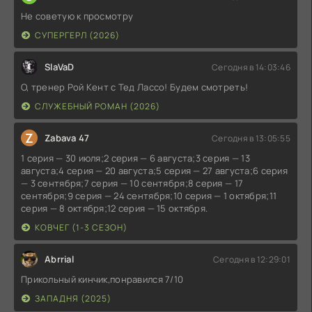
Не советую к просмотру
СУПЕРГЕРЛ (2026)
SlaVaD
Сегодня в 14:03:46
О, тренер Рой Кент с Тед Лассо! Будем смотреть!
СЛУЖЕБНЫЙ РОМАН (2026)
Z
Zabava 47
Сегодня в 13:05:55
1 серия — 30 июля;2 серия — 6 августа;3 серия — 13
августа;4 серия — 20 августа;5 серия — 27 августа;6 серия
— 3 сентября;7 серия — 10 сентября;8 серия — 17
сентября;9 серия — 24 сентября;10 серия — 1 октября;11
серия — 8 октября;12 серия — 15 октября.
КОВЧЕГ (1-3 СЕЗОН)
Abrrial
Сегодня в 12:29:01
Прикольный кинчик,понравился 7/10
ЗАПАДНЯ (2025)