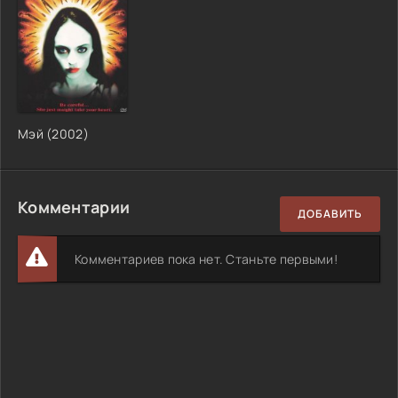
Мэй (2002)
Комментарии
ДОБАВИТЬ
Комментариев пока нет. Станьте первыми!