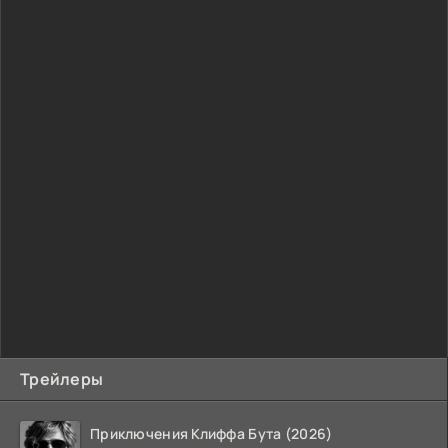
Трейлеры
Приключения Клиффа Бута (2026)