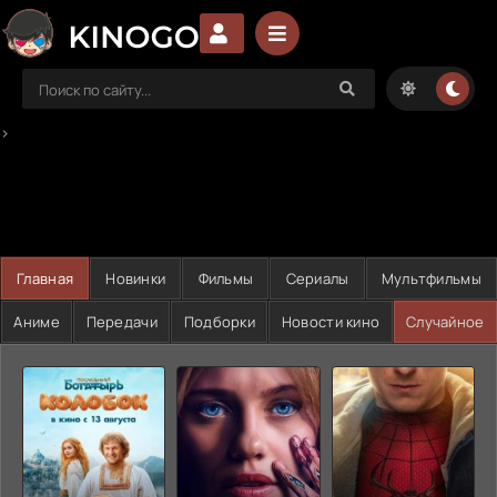
>
Главная
Новинки
Фильмы
Сериалы
Мультфильмы
Аниме
Передачи
Подборки
Новости кино
Случайное