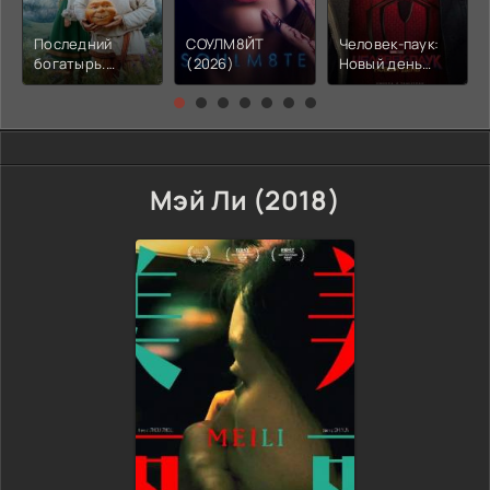
Последний
СОУЛМ8ЙТ
Человек-паук:
богатырь.
(2026)
Новый день
Колобок (2026)
(2026)
Мэй Ли (2018)