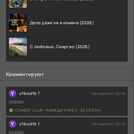
Дело даже не в измене (2026)
С любовью, Сиаргао (2026)
Комментируют
Y
yf6vcdfb 7
Сегодня в 17:20:18
556565
COMEDY CLUB / КАМЕДИ КЛАБ (1-22 СЕЗОН)
Y
yf6vcdfb 7
Сегодня в 17:20:18
556565