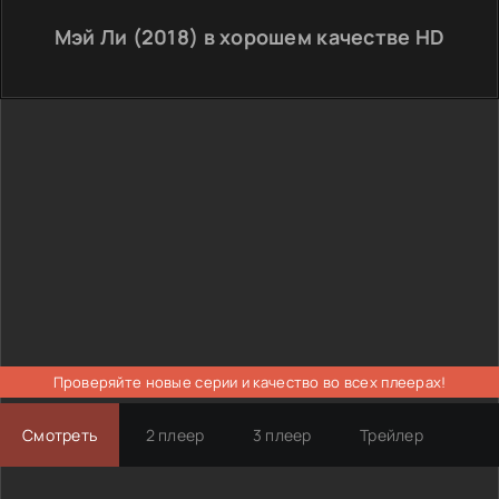
Мэй Ли (2018) в хорошем качестве HD
Проверяйте новые серии и качество во всех плеерах!
Смотреть
2 плеер
3 плеер
Трейлер