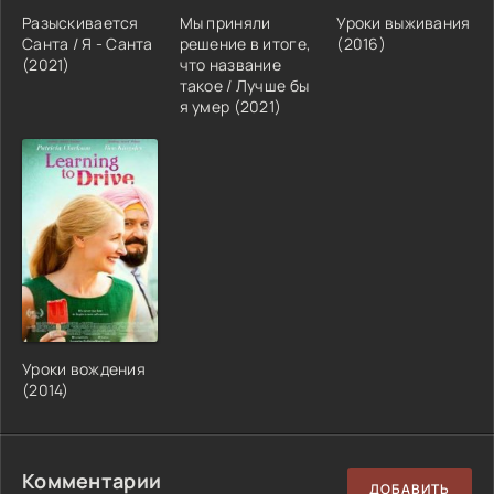
Разыскивается
Мы приняли
Уроки выживания
Санта / Я - Санта
решение в итоге,
(2016)
(2021)
что название
такое / Лучше бы
я умер (2021)
Уроки вождения
(2014)
Комментарии
ДОБАВИТЬ