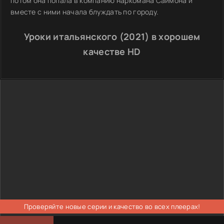
потом она попала в компанию наркомана Саймона и
вместе с ними начала блуждать по городу.
Уроки итальянского (2021) в хорошем
качестве HD
Проверяйте новые серии и качество во всех плеерах!