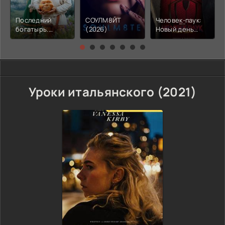
Последний
СОУЛМ8ЙТ
Человек-паук:
богатырь.
(2026)
Новый день
Колобок (2026)
(2026)
Уроки итальянского (2021)