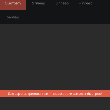
Смотреть
2 плеер
3 плеер
4 плеер
Трейлер
Для зарегистрированных - новые серии выходят быстрее!