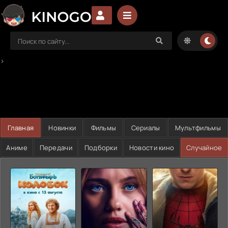
>
Главная
Новинки
Фильмы
Сериалы
Мультфильмы
Аниме
Передачи
Подборки
Новости кино
Случайное