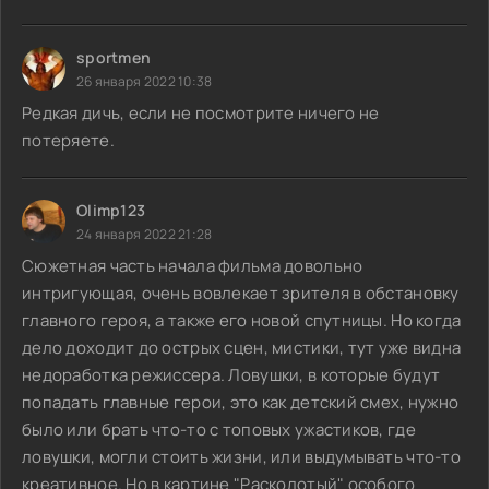
sportmen
26 января 2022 10:38
Редкая дичь, если не посмотрите ничего не
потеряете.
Olimp123
24 января 2022 21:28
Сюжетная часть начала фильма довольно
интригующая, очень вовлекает зрителя в обстановку
главного героя, а также его новой спутницы. Но когда
дело доходит до острых сцен, мистики, тут уже видна
недоработка режиссера. Ловушки, в которые будут
попадать главные герои, это как детский смех, нужно
было или брать что-то с топовых ужастиков, где
ловушки, могли стоить жизни, или выдумывать что-то
креативное. Но в картине "Расколотый" особого