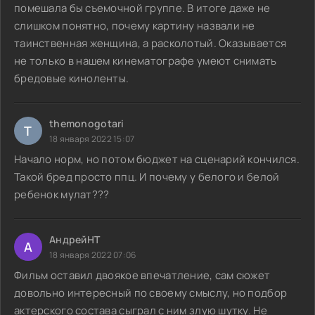
помешала бы съемочной группе. В итоге даже не
слишком понятно, почему картину назвали не
таинственная женщина, а расколотый. Оказывается
не только в нашем кинематографе умеют снимать
бредовые киноленты.
themonogotari
T
18 января 2022 15:07
Начало норм, но потом бюджет на сценарий кончился.
Такой бред просто ппц. И почему у белого и белой
ребенок мулат???
АндрейНТ
А
18 января 2022 07:06
Фильм оставил двоякое впечатление, сам сюжет
довольно интересный по своему смыслу, но подбор
актерского состава сыграл с ним злую шутку. Не