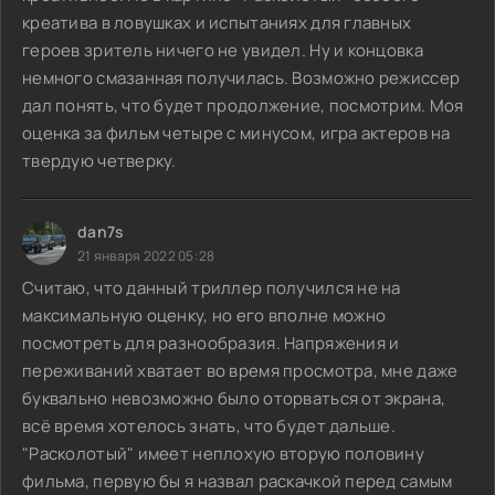
креатива в ловушках и испытаниях для главных
героев зритель ничего не увидел. Ну и концовка
немного смазанная получилась. Возможно режиссер
дал понять, что будет продолжение, посмотрим. Моя
оценка за фильм четыре с минусом, игра актеров на
твердую четверку.
dan7s
21 января 2022 05:28
Считаю, что данный триллер получился не на
максимальную оценку, но его вполне можно
посмотреть для разнообразия. Напряжения и
переживаний хватает во время просмотра, мне даже
буквально невозможно было оторваться от экрана,
всё время хотелось знать, что будет дальше.
"Расколотый" имеет неплохую вторую половину
фильма, первую бы я назвал раскачкой перед самым