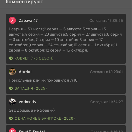
Комментируют
Z
Zabava 47
Сегодня в 13:05:55
1 серия — 30 июля;2 серия — 6 августа;3 серия — 13
августа;4 серия — 20 августа;5 серия — 27 августа;6 серия
— 3 сентября;7 серия — 10 сентября;8 серия — 17
сентября;9 серия — 24 сентября;10 серия — 1 октября;11
серия — 8 октября;12 серия — 15 октября.
КОВЧЕГ (1-3 СЕЗОН)
Abrrial
Сегодня в 12:29:01
Прикольный кинчик,понравился 7/10
ЗАПАДНЯ (2025)
vedmedv
Сегодня в 11:34:27
Это драма, а не боевик)
ОДНА НОЧЬ В БАНГКОКЕ (2020)
S
SwetE-SvetM
Сегодня в 11:16:30