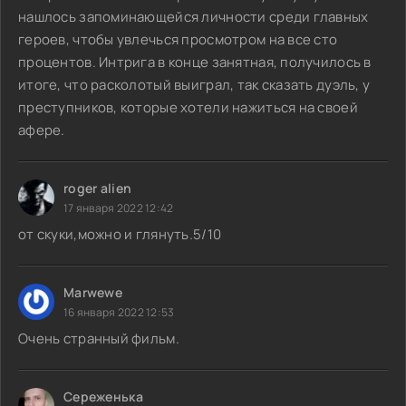
нашлось запоминающейся личности среди главных
героев, чтобы увлечься просмотром на все сто
процентов. Интрига в конце занятная, получилось в
итоге, что расколотый выиграл, так сказать дуэль, у
преступников, которые хотели нажиться на своей
афере.
roger alien
17 января 2022 12:42
от скуки,можно и глянуть.5/10
Marwewe
16 января 2022 12:53
Очень странный фильм.
Сереженька