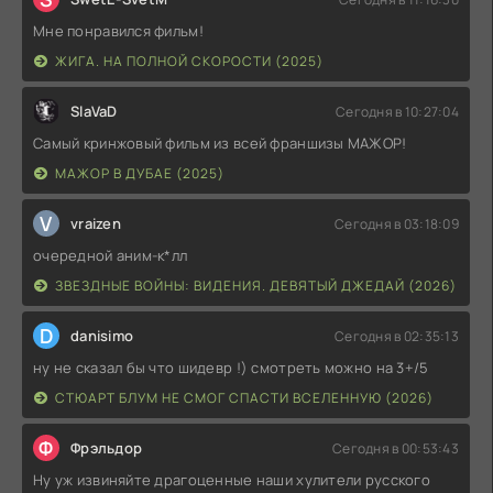
Мне понравился фильм!
ЖИГА. НА ПОЛНОЙ СКОРОСТИ (2025)
SlaVaD
Сегодня в 10:27:04
Самый кринжовый фильм из всей франшизы МАЖОР!
МАЖОР В ДУБАЕ (2025)
V
vraizen
Сегодня в 03:18:09
очередной аним-к*лл
ЗВЕЗДНЫЕ ВОЙНЫ: ВИДЕНИЯ. ДЕВЯТЫЙ ДЖЕДАЙ (2026)
D
danisimo
Сегодня в 02:35:13
ну не сказал бы что шидевр !) смотреть можно на 3+/5
СТЮАРТ БЛУМ НЕ СМОГ СПАСТИ ВСЕЛЕННУЮ (2026)
Ф
Фрэльдор
Сегодня в 00:53:43
Ну уж извиняйте драгоценные наши хулители русского