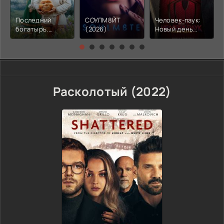
Последний
СОУЛМ8ЙТ
Человек-паук:
богатырь.
(2026)
Новый день
Колобок (2026)
(2026)
Расколотый (2022)