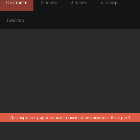
Смотреть
2 плеер
3 плеер
4 плеер
Трейлер
Для зарегистрированных - новые серии выходят быстрее!