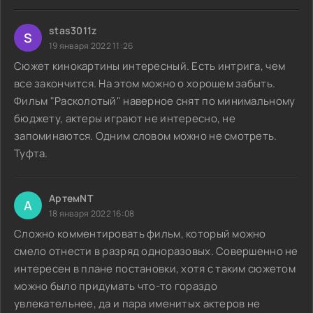
stas3011z
S
19 января 2022 11:26
Сюжет кинокартины интересный. Есть интрига, чем
все закончится. На этом можно о хорошем забыть.
Фильм "Расколотый" наверное снят по минимальному
бюджету, актеры играют не интересно, не
запоминаются. Одним словом можно не смотреть.
Туфта.
АртемNT
А
18 января 2022 16:08
Сложно комментировать фильм, который можно
смело отнести в разряд одноразовых. Совершенно не
интересен в плане постановки, хотя с таким сюжетом
можно было придумать что-то гораздо
увлекательнее, да и пара именитых актеров не