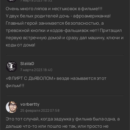
7 марта 2023 18:52
Очень много ляпов и нестыковок в фильме!!!
У двух белых родителей дочь - афроамериканка!
Главный герой занимается безопасностью, а
тревожной кнопки и кодов-фальшивок нет! Притащил
первую встречную домой и сразу дал машину, ключи и
коды от дома!
SlaVaD
7 марта 2023 18:40
«ФЛИРТ С ДЬЯВОЛОМ» везде называется этот
фильм!!!
vorbertty
25 февраля 2022 07:58
Это тот случай, когда задумка у фильма была одна, а
дальше что-то или пошло не так, или просто не