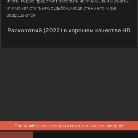
итоге, герою предстоит раскрыть истину о Скай и узнать,
что может стать его судьбой, когда стены его мира
разрушаются.
Расколотый (2022) в хорошем качестве HD
Проверяйте новые серии и качество во всех плеерах!