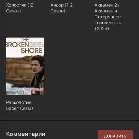
Холостяк (12
Андор (1-2
Аквамен 2 /
Сезон)
Сезон)
Аквамен и
Потерянное
королевство
(2023)
Расколотый
берег (2013)
Комментарии
ДОБАВИТЬ