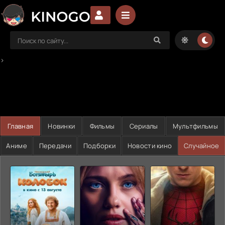
>
Главная
Новинки
Фильмы
Сериалы
Мультфильмы
Аниме
Передачи
Подборки
Новости кино
Случайное