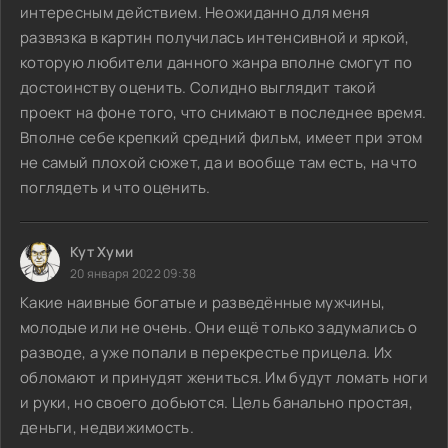
интересным действием. Неожиданно для меня
развязка в картин получилась интенсивной и яркой,
которую любители данного жанра вполне смогут по
достоинству оценить. Солидно выглядит такой
проект на фоне того, что снимают в последнее время.
Вполне себе крепкий средний фильм, имеет при этом
не самый плохой сюжет, да и вообще там есть, на что
поглядеть и что оценить.
Кут Хуми
20 января 2022 09:38
Какие наивные богатые и разведённые мужчины,
молодые или не очень. Они ещё только задумались о
разводе, а уже попали в перекрестье прицела. Их
обломают и принудят жениться. Им будут ломать ноги
и руки, но своего добьются. Цель банально простая,
деньги, недвижимость.