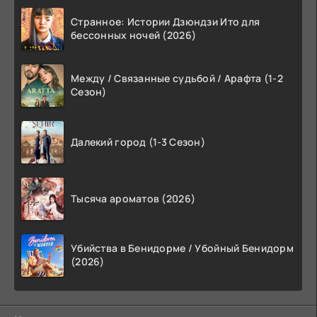
Странное: Истории Дзюндзи Ито для
бессонных ночей (2026)
Между / Связанные судьбой / Арафта (1-2
Сезон)
Далекий город (1-3 Сезон)
Тысяча ароматов (2026)
Убийства в Бенидорме / Убойный Бенидорм
(2026)