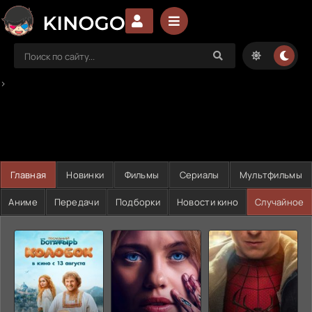
>
Главная
Новинки
Фильмы
Сериалы
Мультфильмы
Аниме
Передачи
Подборки
Новости кино
Случайное