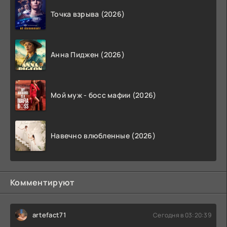
Точка взрыва (2026)
Анна Пиджен (2026)
Мой муж - босс мафии (2026)
Навечно влюбленные (2026)
Комментируют
artefact71
Сегодня в 03:20:39