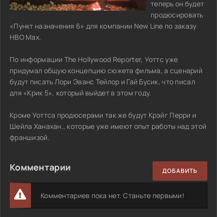
теперь он будет
продюсировать
«Пункт назначения 6» для компании New Line по заказу
HBO Max.
По информации The Hollywood Reporter, Уоттс уже
придумал общую концепцию сюжета фильма, а сценарий
будут писать Лори Эванс Тейлор и Гай Бусик, что писал
для «Крик 5», который выйдет в этом году.
Кроме Уоттса продюсерами так же будут Крэйг Перри и
Шейла Ханахан., которые уже имеют опыт работы над этой
франшизой.
Комментарии
ДОБАВИТЬ
Комментариев пока нет. Станьте первыми!