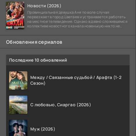
студийной системы,
Новости (2026)
Провинциальная девушка Аня по воле случая
переезжает в город Цветаев и устраивается работать
на местное телевидение. Однако в давно сложившемся
коллективе новостного канала новенькую никто не
ждёт, и
Обновления сериалов
Последние 10 обновлений
Между / Связанные судьбой / Арафта (1-2
Сезон)
С любовью, Сиаргао (2026)
Муж (2026)