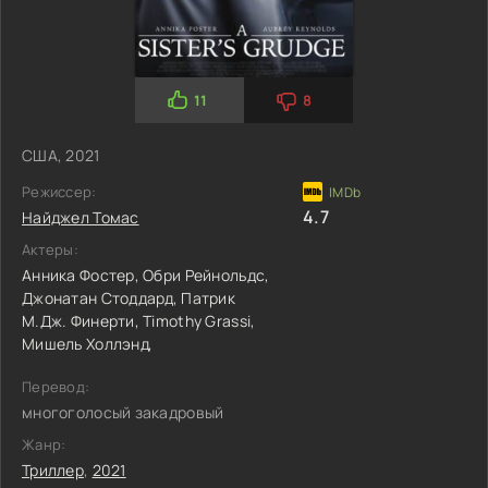
11
8
США, 2021
Режиссер:
4.7
Найджел Томас
Актеры:
Анника Фостер,
Обри Рейнольдс,
Джонатан Стоддард,
Патрик
М.Дж. Финерти,
Timothy Grassi,
Мишель Холлэнд,
Перевод:
многоголосый закадровый
Жанр:
Триллер
,
2021