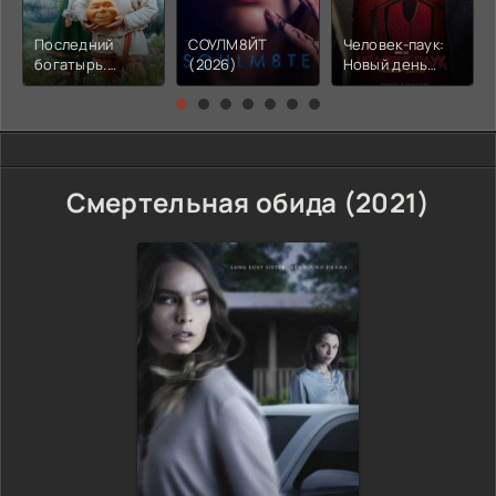
Последний
СОУЛМ8ЙТ
Человек-паук:
богатырь.
(2026)
Новый день
Колобок (2026)
(2026)
Смертельная обида (2021)