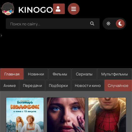
>
Главная
Новинки
Фильмы
Сериалы
Мультфильмы
Аниме
Передачи
Подборки
Новости кино
Случайное