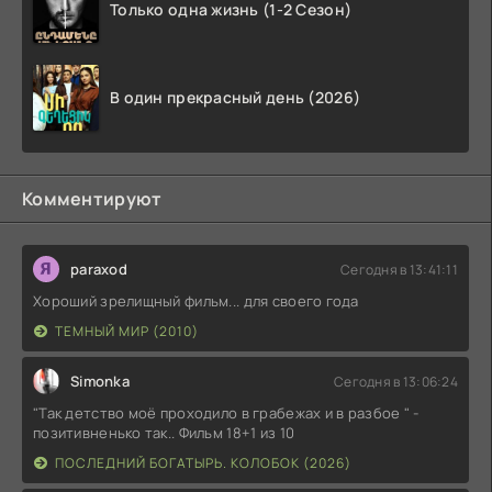
Только одна жизнь (1-2 Сезон)
В один прекрасный день (2026)
Комментируют
paraxod
Сегодня в 13:41:11
Хороший зрелищный фильм... для своего года
ТЕМНЫЙ МИР (2010)
Simonka
Сегодня в 13:06:24
"Так детство моё проходило в грабежах и в разбое " -
позитивненько так.. Фильм 18+1 из 10
ПОСЛЕДНИЙ БОГАТЫРЬ. КОЛОБОК (2026)