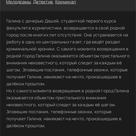
Мелодрамы
,
Детектив
,
Криминал
Галина с дочерью Дашей, студенткой первого курса
факультета журналистики, возвращается в свой родной
город после многих лет отсутствия. Она устраивается на
работу в одну из центральных газет, где ведёт раздел
криминальной хроники. С самого момента возвращения в
родной город Галина оказывается объектом пристального
внимания неизвестного, который следит за каждым её
шагом. Зловещие послания, телефонные звонки, которые
получает Галина, намекают на нечто, произошедшее в
далёком прошлом.
Но с самого момента возвращения в родной город Галина
оказывается объектом пристального внимания
неизвестного, который следит за каждым её шагом.
Зловещие послания, телефонные звонки, которые
получает Галина, намекают на нечто, произошедшее в
далёком прошлом.