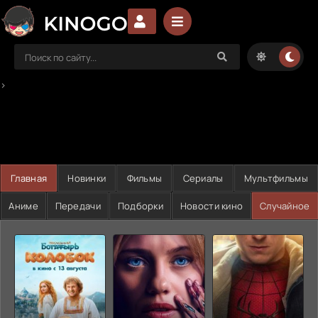
>
Главная
Новинки
Фильмы
Сериалы
Мультфильмы
Аниме
Передачи
Подборки
Новости кино
Случайное