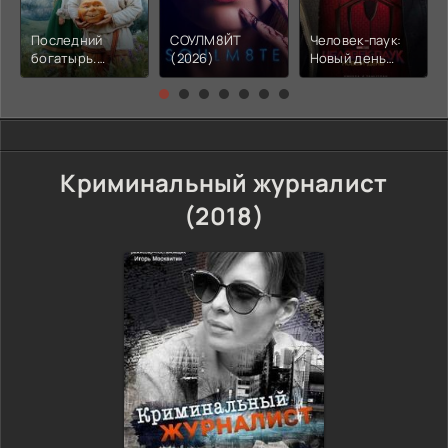
Последний
СОУЛМ8ЙТ
Человек-паук:
богатырь.
(2026)
Новый день
Колобок (2026)
(2026)
Криминальный журналист
(2018)