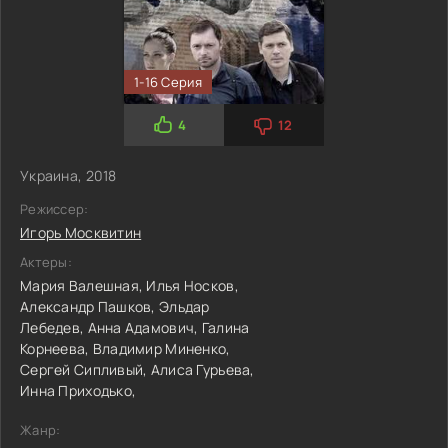
1-16 Серия
4
12
Украина, 2018
Режиссер:
Игорь Москвитин
Актеры:
Мария Валешная,
Илья Носков,
Александр Пашков,
Эльдар
Лебедев,
Анна Адамович,
Галина
Корнеева,
Владимир Миненко,
Сергей Сипливый,
Алиса Гурьева,
Инна Приходько,
Жанр: