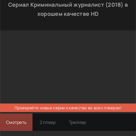
Сериал Криминальный журналист (2018) в
хорошем качестве HD
Проверяйте новые серии и качество во всех плеерах!
Смотреть
2 плеер
Трейлер