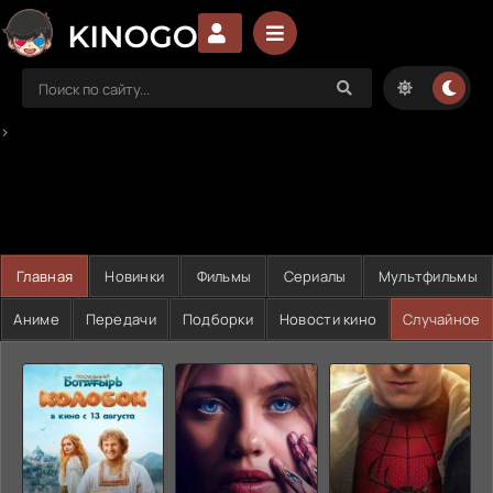
>
Главная
Новинки
Фильмы
Сериалы
Мультфильмы
Аниме
Передачи
Подборки
Новости кино
Случайное