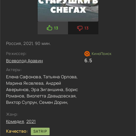
13
13
Россия, 2021, 90 мин.
Режиссер:
6.5
Всеволод Аравин
Актеры:
Елена Сафонова,
Татьяна Орлова,
Марина Яковлева,
Андрей
Аверьянов,
Эра Зиганшина,
Борис
Романов,
Виолетта Давыдовская,
Виктор Супрун,
Семен Дорин,
Жанр:
Комедия
,
2021
Качество:
SATRIP