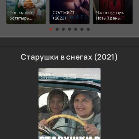
Последний
СОУЛМ8ЙТ
Человек-паук:
богатырь.
(2026)
Новый день
Колобок (2026)
(2026)
Старушки в снегах (2021)