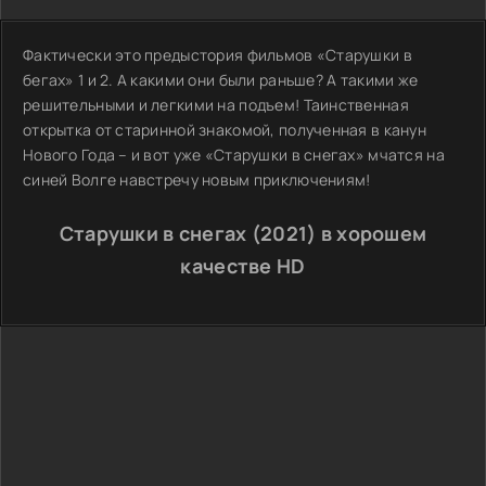
Фактически это предыстория фильмов «Старушки в
бегах» 1 и 2. А какими они были раньше? А такими же
решительными и легкими на подъем! Таинственная
открытка от старинной знакомой, полученная в канун
Нового Года – и вот уже «Старушки в снегах» мчатся на
синей Волге навстречу новым приключениям!
Старушки в снегах (2021) в хорошем
качестве HD