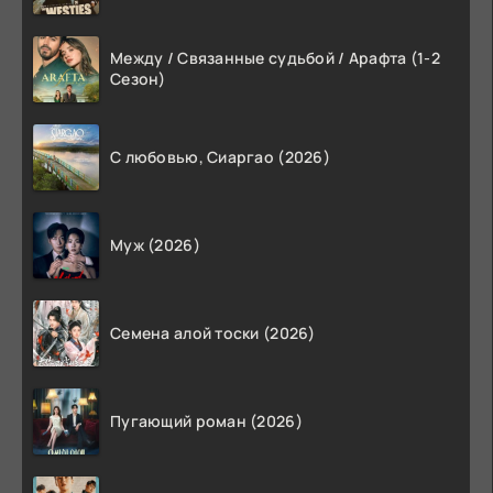
Между / Связанные судьбой / Арафта (1-2
Сезон)
С любовью, Сиаргао (2026)
Муж (2026)
Семена алой тоски (2026)
Пугающий роман (2026)