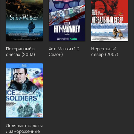
Потерянный в
Хит-Манки (1-2
Нереальный
снегах (2003)
Сезон)
север (2007)
Ледяные солдаты
/ Замороженные