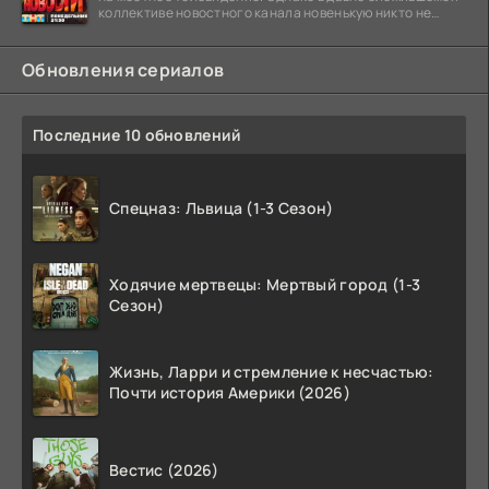
коллективе новостного канала новенькую никто не
ждёт, и
Обновления сериалов
Последние 10 обновлений
Спецназ: Львица (1-3 Сезон)
Ходячие мертвецы: Мертвый город (1-3
Сезон)
Жизнь, Ларри и стремление к несчастью:
Почти история Америки (2026)
Вестис (2026)