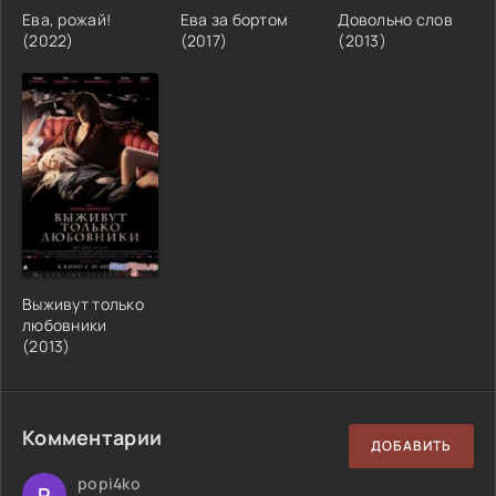
Ева, рожай!
Ева за бортом
Довольно слов
(2022)
(2017)
(2013)
Выживут только
любовники
(2013)
Комментарии
ДОБАВИТЬ
popi4ko
P