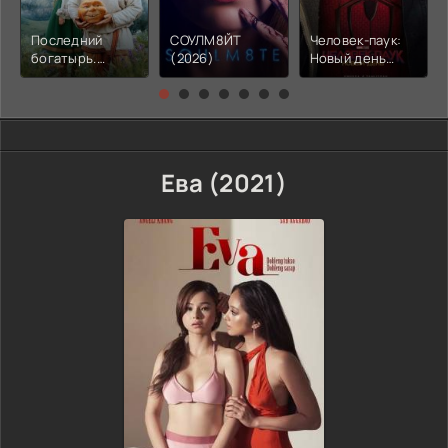
Последний
СОУЛМ8ЙТ
Человек-паук:
богатырь.
(2026)
Новый день
Колобок (2026)
(2026)
Ева (2021)