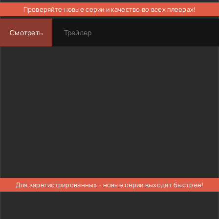
Проверяйте новые серии и качество во всех плеерах!
Смотреть
Трейлер
Для зарегистрированных - новые серии выходят быстрее!