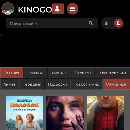
>
Главная
Новинки
Фильмы
Сериалы
Мультфильмы
Аниме
Передачи
Подборки
Новости кино
Случайное