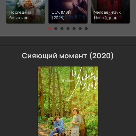
Последний
СОУЛМ8ЙТ
Человек-паук:
богатырь.
(2026)
Новый день
Колобок (2026)
(2026)
Сияющий момент (2020)