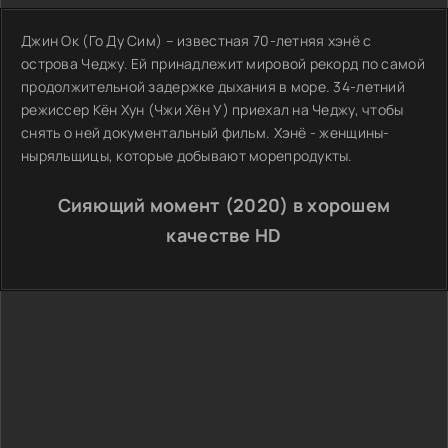
Джин Ок (Го Ду Сим) – известная 70-летняя хэнё с
острова Чеджу. Ей принадлежит мировой рекорд по самой
продолжительной задержке дыхания в море. 34-летний
режиссер Кён Хун (Чжи Хён У) приехал на Чеджу, чтобы
снять о ней документальный фильм. Хэнё - женщины-
ныряльщицы, которые добывают морепродукты.
Сияющий момент (2020) в хорошем
качестве HD