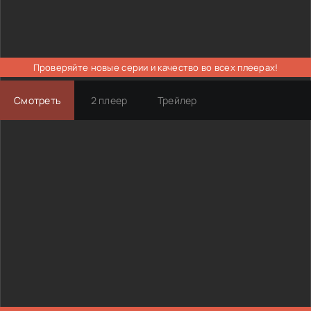
Проверяйте новые серии и качество во всех плеерах!
Смотреть
2 плеер
Трейлер