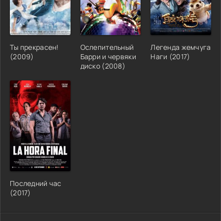
Ты прекрасен!
Ослепительный
Легенда жемчуга
(2009)
Барри и червяки
Наги (2017)
диско (2008)
Последний час
(2017)