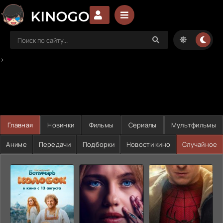
>
Главная
Новинки
Фильмы
Сериалы
Мультфильмы
Аниме
Передачи
Подборки
Новости кино
Случайное