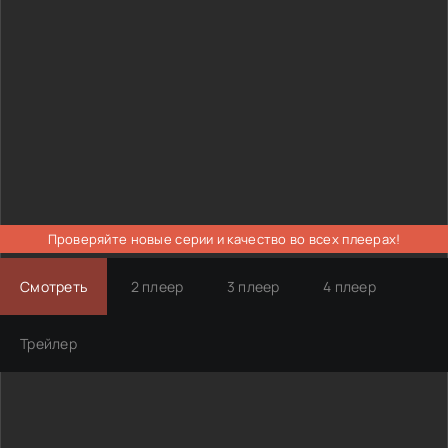
Проверяйте новые серии и качество во всех плеерах!
Смотреть
2 плеер
3 плеер
4 плеер
Трейлер