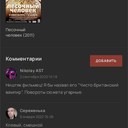
Песочный
человек (2011)
Комментарии
ДОБАВИТЬ
Nikolay AST
2 сентября 2022 10:18
Ништяк фильмец! Я бы назвал его "Чисто британский
вампир". Повороты сюжета угарные.
Сереженька
6 января 2022 16:06
Клевый, смешной