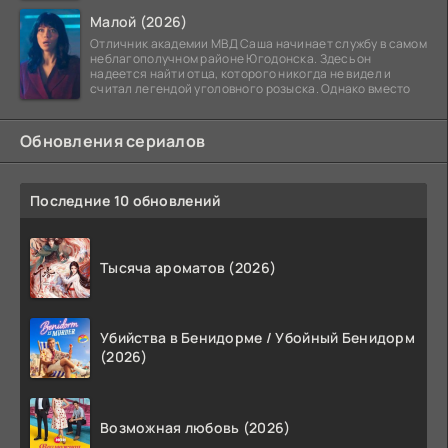
ждёт, и
Малой (2026)
Отличник академии МВД Саша начинает службу в самом
неблагополучном районе Югодонска. Здесь он
надеется найти отца, которого никогда не видел и
считал легендой уголовного розыска. Однако вместо
Обновления сериалов
Последние 10 обновлений
Тысяча ароматов (2026)
Убийства в Бенидорме / Убойный Бенидорм
(2026)
Возможная любовь (2026)