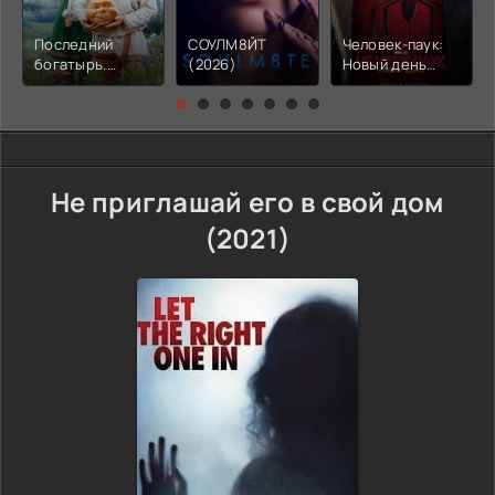
Последний
СОУЛМ8ЙТ
Человек-паук:
богатырь.
(2026)
Новый день
Колобок (2026)
(2026)
Не приглашай его в свой дом
(2021)