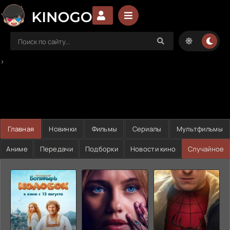
>
Главная
Новинки
Фильмы
Сериалы
Мультфильмы
Аниме
Передачи
Подборки
Новости кино
Случайное