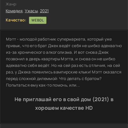
Жанр:
Комедия
,
Ужасы
,
2021
Качество:
WEBDL
Мэтт - молодой работник супермаркета, который уже
привык, что его брат Джек ведёт себя не шибко адекватно
из-за хронического алкоголизма. И вот снова Джек
позвонил в дверь квартиры Мэтта, и снова он не шибко
адекватно себя ведёт. Но на сей раз есть отличия, на сей
раз, у Джека появились вампирские клыки! Мэтт оказался
перед сложной дилеммой: Что делать с братом?
Попытаться ему как-то помочь, или...
Не приглашай его в свой дом (2021) в
хорошем качестве HD