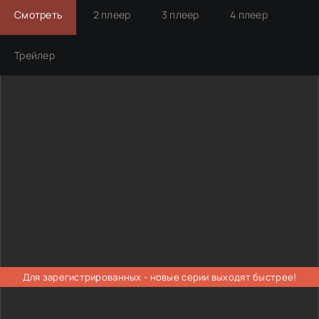
Смотреть
2 плеер
3 плеер
4 плеер
Трейлер
Для зарегистрированных - новые серии выходят быстрее!