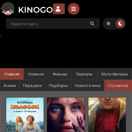
>
Главная
Новинки
Фильмы
Сериалы
Мультфильмы
Аниме
Передачи
Подборки
Новости кино
Случайное