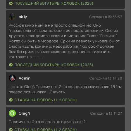
ПОСЛЕДНИЙ БОГАТЫРЬ. КОЛОБОК (2026)
ok1y
Сегодня в 15:55:37
Русское кино нынче не просто специфично. Оно
"параллельно" всем человечьим представлениям. Оно из
другого, неведомого людям измерения. Такое "Госкино"
могло бы быть в Мордоре. Орки на сеансах умирали бы от
счастья.Есть, конечно, недоработки. "Колобок" должен
был бы принять православное крещение и заключить
контракт на ......... .
ПОСЛЕДНИЙ БОГАТЫРЬ. КОЛОБОК (2026)
Admin
Сегодня в 13:14:20
Цитата: OlegNПочему нет 2-го сезона на скачивание ?В 1-м
плеере есть кнопка - Скачать
СТАВКА НА ЛЮБОВЬ (1-2 СЕЗОН)
O
OlegN
Сегодня в 13:11:27
Почему нет 2-го сезона на скачивание ?
СТАВКА НА ЛЮБОВЬ (1-2 СЕЗОН)