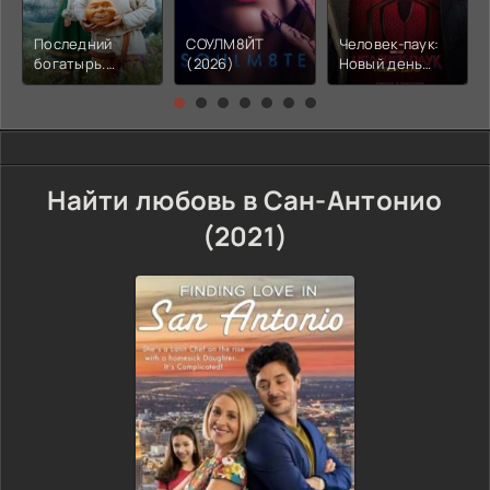
Последний
СОУЛМ8ЙТ
Человек-паук:
богатырь.
(2026)
Новый день
Колобок (2026)
(2026)
Найти любовь в Сан-Антонио
(2021)