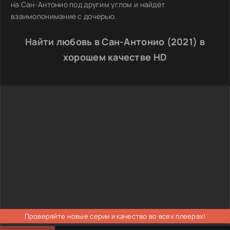
на Сан-Антонио под другим углом и найдёт
взаимопонимание с дочерью.
Найти любовь в Сан-Антонио (2021) в
хорошем качестве HD
Проверяйте новые серии и качество во всех плеерах!