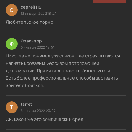
сергей119
С
13 января 2022 18:24
Любительское порно.
Фрэльдор
Ф
6 января 2022 19:51
Никогда не понимал ужастиков, где страх пытаются
нагнать кровавым мессивом потрясающей
детализации. Примитивно как-то. Кишки, мозги....
Есть более профессиональные способы заставить
зрителя бояться.
tarret
T
5 января 2022 23:27
Ой, какой же это зомбический бред!