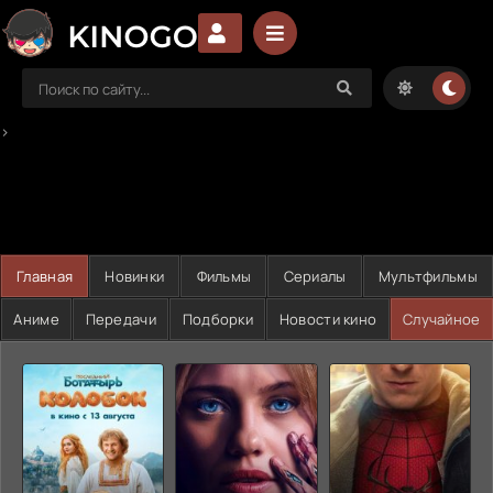
>
Главная
Новинки
Фильмы
Сериалы
Мультфильмы
Аниме
Передачи
Подборки
Новости кино
Случайное