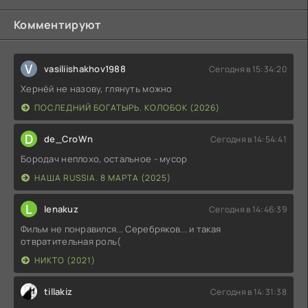
Комментируют
V
vasiliishakhov1988
Сегодня в 15:34:20
Хернёй не назову, глянуть можно
ПОСЛЕДНИЙ БОГАТЫРЬ. КОЛОБОК (2026)
D
de_CroWn
Сегодня в 14:54:41
Бородач неплохо, остальное - мусор
НАША RUSSIA. 8 МАРТА (2025)
L
lenakuz
Сегодня в 14:46:39
Фильм не понравился... Серебряков... и такая
отвратительная роль(
НИКТО (2021)
tillakiz
Сегодня в 14:31:38