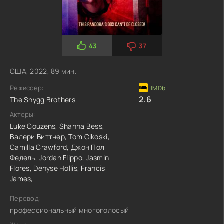
43
37
США, 2022, 89 мин.
Режиссер:
2.6
The Snygg Brothers
Актеры:
Luke Couzens,
Shanna Bess,
Валери Биттнер,
Tom Cikoski,
Camilla Crawford,
Джон Пол
Федель,
Jordan Flippo,
Jasmin
Flores,
Denyse Hollis,
Francis
James,
Перевод:
профессиональный многоголосый