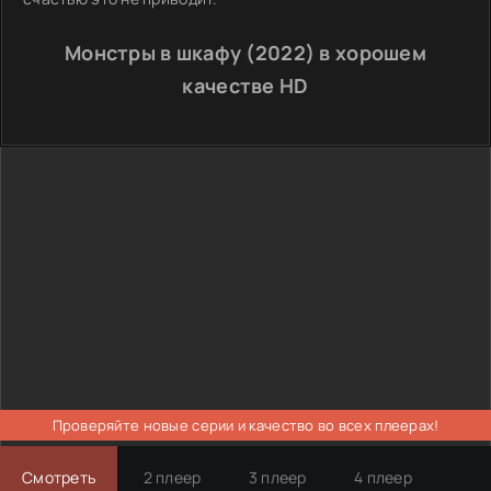
Монстры в шкафу (2022) в хорошем
качестве HD
Проверяйте новые серии и качество во всех плеерах!
Смотреть
2 плеер
3 плеер
4 плеер