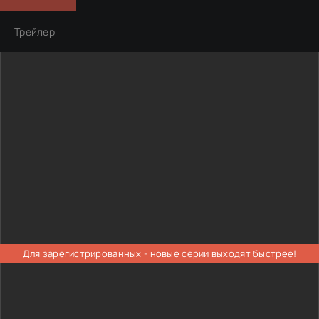
Трейлер
Для зарегистрированных - новые серии выходят быстрее!