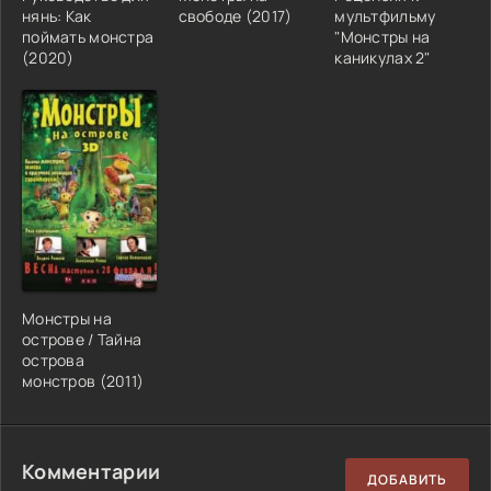
нянь: Как
свободе (2017)
мультфильму
поймать монстра
"Монстры на
(2020)
каникулах 2"
Монстры на
острове / Тайна
острова
монстров (2011)
Комментарии
ДОБАВИТЬ