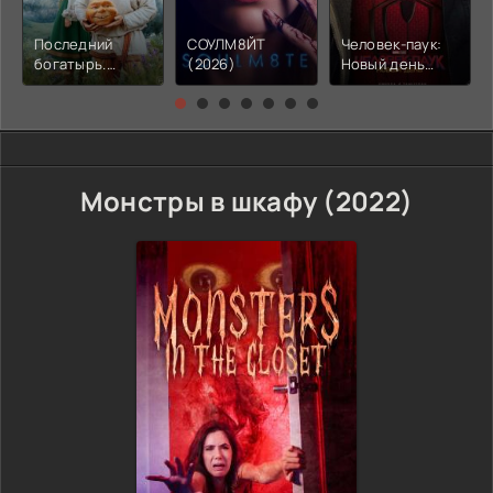
Последний
СОУЛМ8ЙТ
Человек-паук:
богатырь.
(2026)
Новый день
Колобок (2026)
(2026)
Монстры в шкафу (2022)