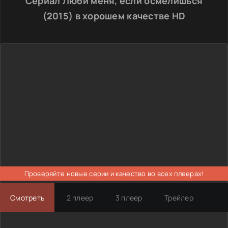
Сериал Люби меня, если осмелишься
(2015) в хорошем качестве HD
Проверяйте новые серии и качество во всех плеерах!
Смотреть
2 плеер
3 плеер
Трейлер