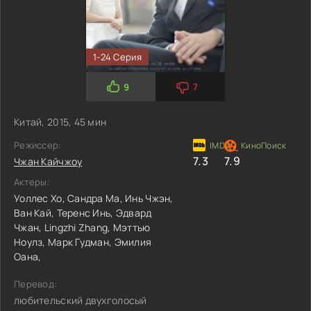
1-24 Серия
9
7
Китай, 2015, 45 мин
Режиссер:
7.3
7.9
Чжан Кайчжоу
Актеры:
Уоллес Хо,
Сандра Ма,
Инь Чжэн,
Ван Кай,
Теренс Инь,
Эдвард
Чжан,
Lingzhi Zhang,
Мэттью
Ноулз,
Марк Гудман,
Эмилия
Оана,
Перевод:
любительский двухголосый