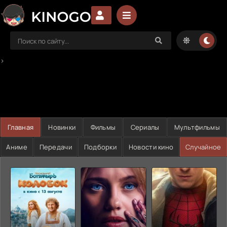
>
Главная
Новинки
Фильмы
Сериалы
Мультфильмы
Аниме
Передачи
Подборки
Новости кино
Случайное