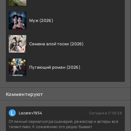
Муж (2026)
Семена алой тоски (2026)
Пугающий роман (2026)
Комментируют
L
Lazarev1954
Сегодня в 17:56:58
Отличный сериал когда сценарий, режиссер и актеры все
талантливо. К сожалению это редко бывает