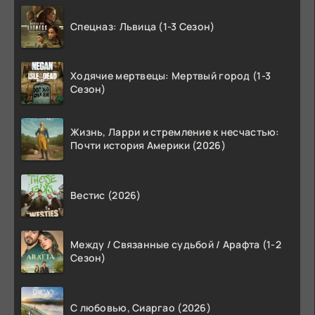
Спецназ: Львица (1-3 Сезон)
Ходячие мертвецы: Мертвый город (1-3
Сезон)
Жизнь, Ларри и стремление к несчастью:
Почти история Америки (2026)
Вестис (2026)
Между / Связанные судьбой / Арафта (1-2
Сезон)
С любовью, Сиаргао (2026)