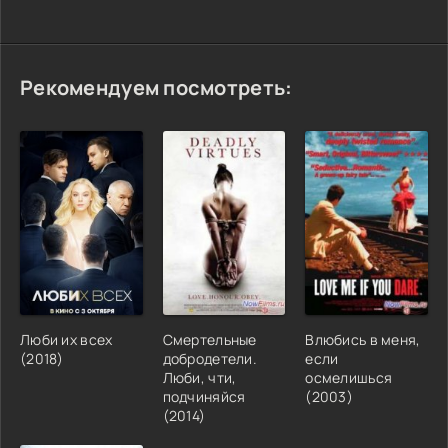
Рекомендуем посмотреть:
Люби их всех
Смертельные
Влюбись в меня,
(2018)
добродетели.
если
Люби, чти,
осмелишься
подчиняйся
(2003)
(2014)