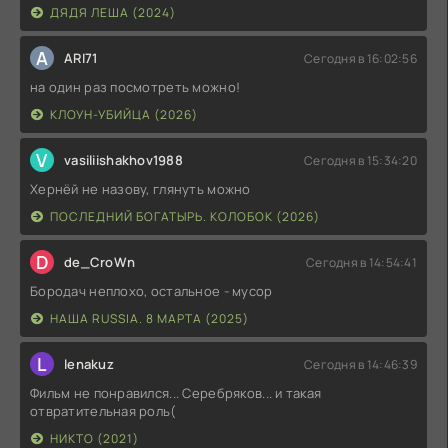
ДЯДЯ ЛЕША (2024)
A
ARI71
Сегодня в 16:02:56
на один раз посмотреть можно!
КЛОУН-УБИЙЦА (2026)
V
vasiliishakhov1988
Сегодня в 15:34:20
Хернёй не назову, глянуть можно
ПОСЛЕДНИЙ БОГАТЫРЬ. КОЛОБОК (2026)
D
de_CroWn
Сегодня в 14:54:41
Бородач неплохо, остальное - мусор
НАША RUSSIA. 8 МАРТА (2025)
L
lenakuz
Сегодня в 14:46:39
Фильм не понравился... Серебряков... и такая
отвратительная роль(
НИКТО (2021)