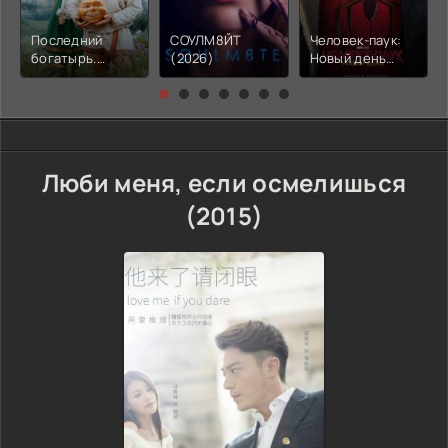
Последний
СОУЛМ8ЙТ
Человек-паук:
богатырь.
(2026)
Новый день
Колобок (2026)
(2026)
Люби меня, если осмелишься
(2015)