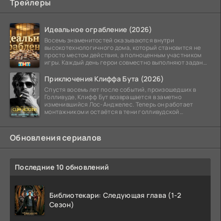
Трейлеры
Идеальное ограбление (2026)
Восемь знаменитостей оказываются внутри
высокотехнологичного дома, который становится не
просто местом действия, а полноценным участником
игры. Каждый день герои совместно выполняют задания
и
Приключения Клиффа Бута (2026)
Спустя восемь лет после событий, произошедших в
Голливуде, Клифф Бут возвращается в заметно
изменившийся Лос-Анджелес. Теперь он работает
монтажником и остаётся в тени голливудской
студийной системы,
Обновления сериалов
Последние 10 обновлений
Библиотекари: Следующая глава (1-2
Сезон)