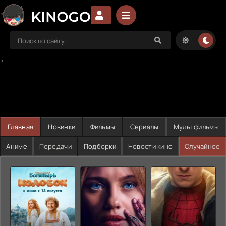
>
Главная
Новинки
Фильмы
Сериалы
Мультфильмы
Аниме
Передачи
Подборки
Новости кино
Случайное