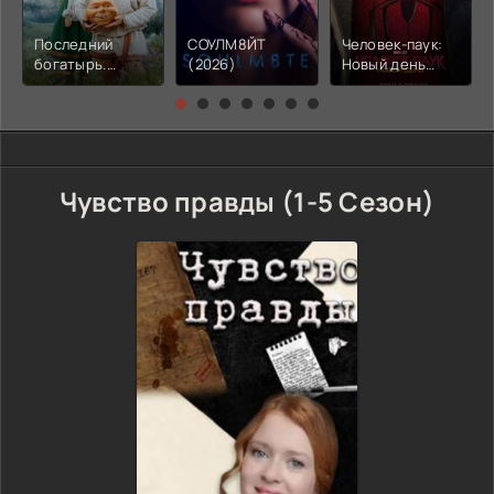
Последний
СОУЛМ8ЙТ
Человек-паук:
богатырь.
(2026)
Новый день
Колобок (2026)
(2026)
Чувство правды (1-5 Сезон)