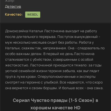
Жанр:
Детектив
Качество:
WEBDL
Домохозяйка Наталья Ласточкина выходит на работу
после длительного перерыва. Поступок вынужденный -
муж несколько месяцев сидит без работы. Работа у
Натальи, скажем так, напряженная. Она - следователь по
особо важным делам. В первый же день Ласточкина
сталкивается с убийством, совершенным с особой
жестокостью. Ласточкиной приходится тяжело: за годы
уютной семейной жизни героиня забыла, как выглядит
труп в луже крови. Оперуполномоченные и эксперты
смотрят на героиню с улыбкой. Все надеются, что скоро
она вернется к своим борщам. И больше всех - она сама.
Сериал Чувство правды (1-5 Сезон) в
хорошем качестве HD