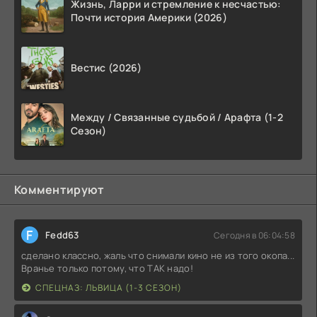
Жизнь, Ларри и стремление к несчастью:
Почти история Америки (2026)
Вестис (2026)
Между / Связанные судьбой / Арафта (1-2
Сезон)
Комментируют
F
Fedd63
Сегодня в 06:04:58
сделано классно, жаль что снимали кино не из того окопа...
Вранье только потому, что ТАК надо!
СПЕЦНАЗ: ЛЬВИЦА (1-3 СЕЗОН)