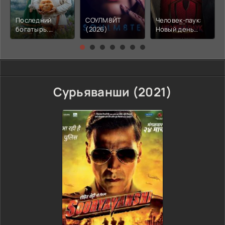
Последний
СОУЛМ8ЙТ
Человек-паук:
богатырь.
(2026)
Новый день
Колобок (2026)
(2026)
Сурьяванши (2021)