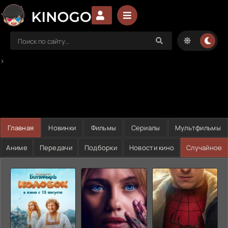
>
Главная
Новинки
Фильмы
Сериалы
Мультфильмы
Аниме
Передачи
Подборки
Новости кино
Случайное