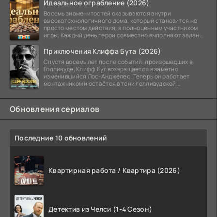
Идеальное ограбление (2026)
Восемь знаменитостей оказываются внутри
высокотехнологичного дома, который становится не
просто местом действия, а полноценным участником
игры. Каждый день герои совместно выполняют задания
и
Приключения Клиффа Бута (2026)
Спустя восемь лет после событий, произошедших в
Голливуде, Клифф Бут возвращается в заметно
изменившийся Лос-Анджелес. Теперь он работает
монтажником и остаётся в тени голливудской
студийной системы,
Обновления сериалов
Последние 10 обновлений
Квартирная работа / Квартира (2026)
Детектив из Челси (1-4 Сезон)