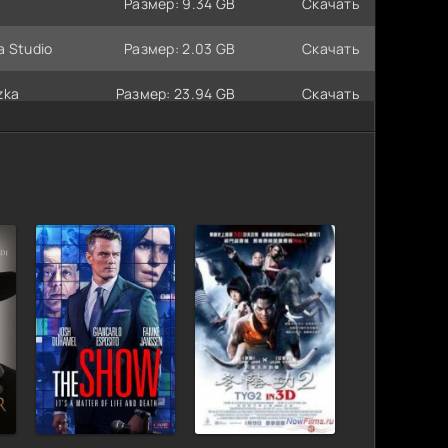
Размер: 9.34 GB
Скачать
a Studio
Размер: 2.03 GB
Скачать
zka
Размер: 23.94 GB
Скачать
m, TVShows
Размер: 38.88 GB
Скачать
Размер: 17.36 GB
Скачать
Размер: 21.59 GB
Скачать
Размер: 8.66 GB
Скачать
dio
Размер: 8.37 GB
Скачать
Размер: 3.32 GB
Скачать
Размер: 22.89 GB
Скачать